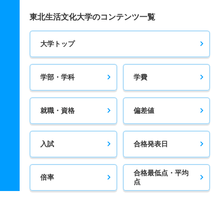
東北生活文化大学のコンテンツ一覧
大学トップ
学部・学科
学費
就職・資格
偏差値
入試
合格発表日
合格最低点・平均
倍率
点