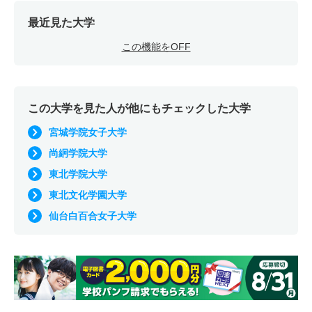
最近見た大学
この機能をOFF
この大学を見た人が他にもチェックした大学
宮城学院女子大学
尚絅学院大学
東北学院大学
東北文化学園大学
仙台白百合女子大学