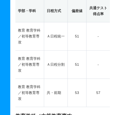
共通テスト
学部・学科
日程方式
偏差値
得点率
教育 教育学科
／初等教育専
Ａ日程統一
51
-
攻
教育 教育学科
／初等教育専
Ａ日程分割
51
-
攻
教育 教育学科
／初等教育専
共・前期
53
57
攻