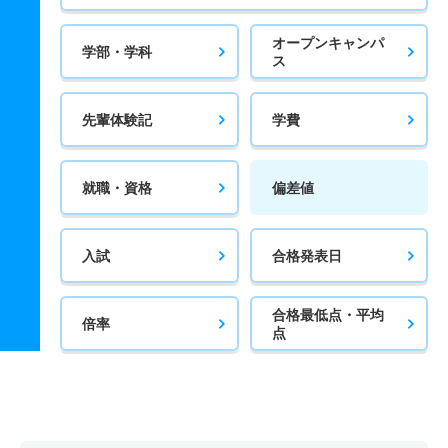
オープンキャンパ
学部・学科
ス
先輩体験記
学費
就職・資格
偏差値
入試
合格発表日
合格最低点・平均
倍率
点