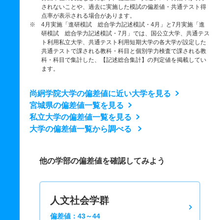
されないことや、過去に実施した模試の偏差値・共通テスト得
点率が表示される場合があります。
※ 4月実施「進研模試 総合学力記述模試・4月」と7月実施「進
研模試 総合学力記述模試・7月」では、国公立大学、共通テス
ト利用私立大学、共通テスト利用短期大学の各大学が設定した
共通テストで課される教科・科目と個別学力検査で課される教
科・科目で集計した、【記述総合集計】の判定値を掲載してい
ます。
尚絅学院大学の偏差値に近い大学を見る
宮城県の偏差値一覧を見る
私立大学の偏差値一覧を見る
大学の偏差値一覧から調べる
他の学部の偏差値を確認してみよう
人文社会学群
偏差値：43～44