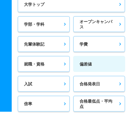
大学トップ
オープンキャンパ
学部・学科
ス
先輩体験記
学費
就職・資格
偏差値
入試
合格発表日
合格最低点・平均
倍率
点