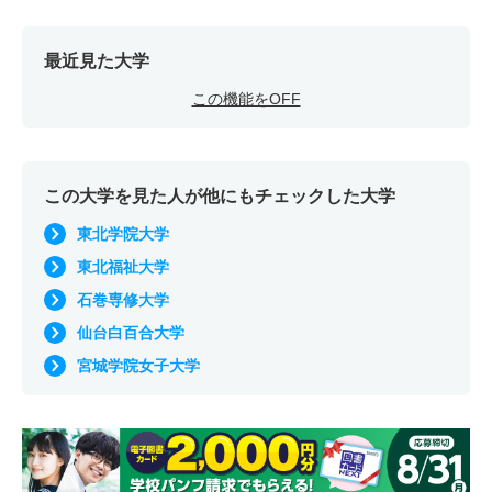
最近見た大学
この機能をOFF
この大学を見た人が他にもチェックした大学
東北学院大学
東北福祉大学
石巻専修大学
仙台白百合大学
宮城学院女子大学