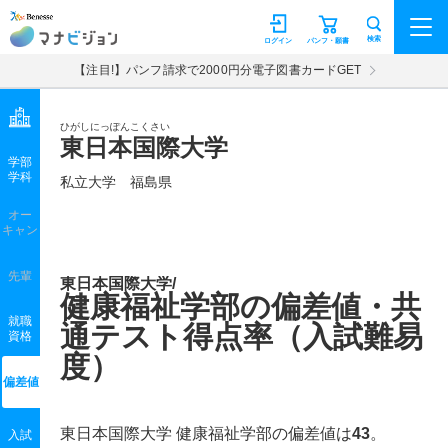
マナビジョン
検索
ログイン
パンフ・願書
【注目!】パンフ請求で2000円分電子図書カードGET
ひがしにっぽんこくさい
東日本国際大学
学部
学科
私立大学
福島県
オー
キャン
先輩
東日本国際大学/
健康福祉学部の偏差値・共
就職
通テスト得点率（入試難易
資格
度）
偏差値
東日本国際大学 健康福祉学部の偏差値は
43
。
入試