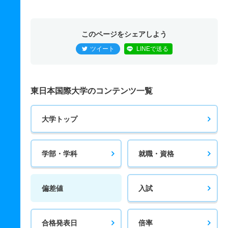
このページをシェアしよう
ツイート
LINEで送る
東日本国際大学のコンテンツ一覧
大学トップ
学部・学科
就職・資格
偏差値
入試
合格発表日
倍率