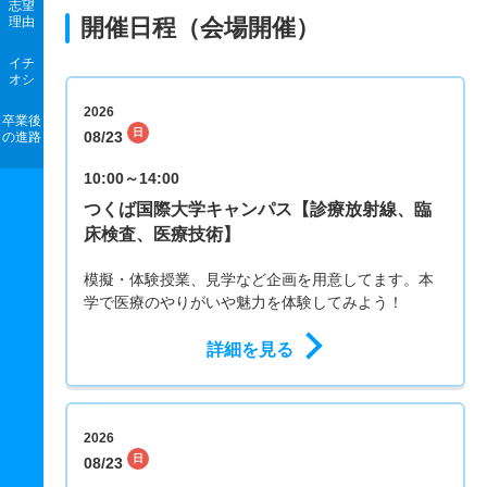
志望
理由
開催日程（会場開催）
イチ
オシ
2026
卒業後
日
08/23
の進路
10:00～14:00
つくば国際大学キャンパス【診療放射線、臨
床検査、医療技術】
模擬・体験授業、見学など企画を用意してます。本
学で医療のやりがいや魅力を体験してみよう！
詳細を見る
2026
日
08/23