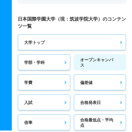
日本国際学園大学（現：筑波学院大学）のコンテン
ツ一覧
大学トップ
オープンキャンパ
学部・学科
ス
学費
偏差値
入試
合格発表日
合格最低点・平均
倍率
点