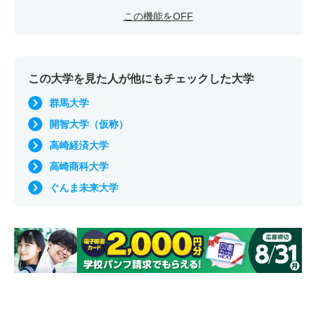
この機能をOFF
この大学を見た人が他にもチェックした大学
群馬大学
開智大学（仮称）
高崎経済大学
高崎商科大学
ぐんま未来大学