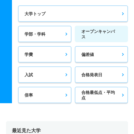
大学トップ
オープンキャンパ
学部・学科
ス
学費
偏差値
入試
合格発表日
合格最低点・平均
倍率
点
最近見た大学