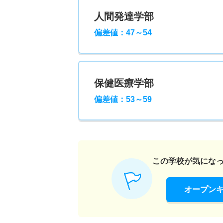
人間発達学部
偏差値：47～54
保健医療学部
偏差値：53～59
この学校が気にな
オープン