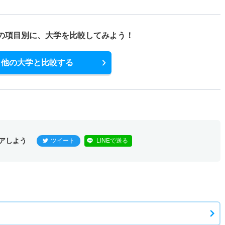
の項目別に、
大学を比較してみよう！
他の大学と比較する
アしよう
ツイート
LINEで送る