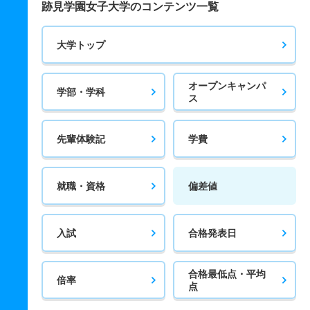
跡見学園女子大学のコンテンツ一覧
大学トップ
オープンキャンパ
学部・学科
ス
先輩体験記
学費
就職・資格
偏差値
入試
合格発表日
合格最低点・平均
倍率
点