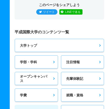
このページをシェアしよう
ツイート
LINEで送る
平成国際大学のコンテンツ一覧
大学トップ
学部・学科
注目情報
オープンキャンパ
先輩体験記
ス
学費
就職・資格