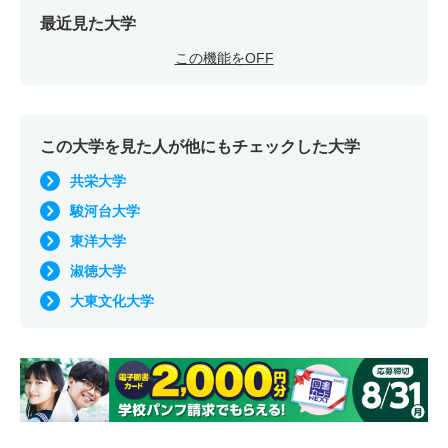
最近見た大学
この機能をOFF
この大学を見た人が他にもチェックした大学
共栄大学
駿河台大学
東洋大学
淑徳大学
大東文化大学