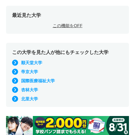
最近見た大学
この機能をOFF
この大学を見た人が他にもチェックした大学
順天堂大学
帝京大学
国際医療福祉大学
杏林大学
北里大学