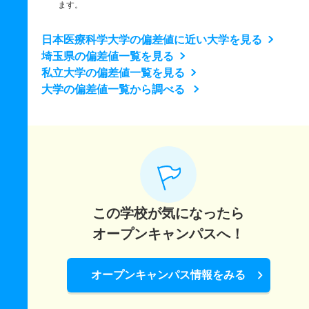
ます。
日本医療科学大学の偏差値に近い大学を見る
埼玉県の偏差値一覧を見る
私立大学の偏差値一覧を見る
大学の偏差値一覧から調べる
この学校が気になったら
オープンキャンパスへ！
オープンキャンパス情報をみる