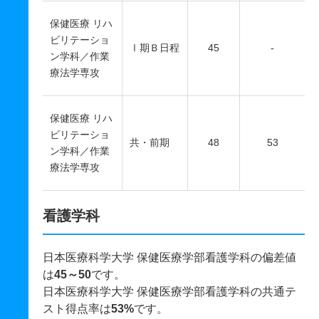
保健医療 リハ
ビリテーショ
Ⅰ期Ｂ日程
45
-
ン学科／作業
療法学専攻
保健医療 リハ
ビリテーショ
共・前期
48
53
ン学科／作業
療法学専攻
看護学科
日本医療科学大学 保健医療学部看護学科の偏差値
は
45～50
です。
日本医療科学大学 保健医療学部看護学科の共通テ
スト得点率は
53%
です。