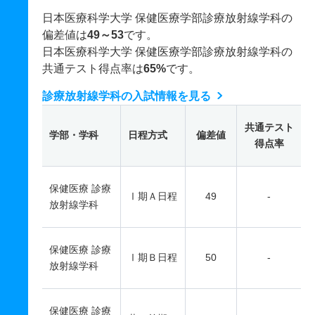
日本医療科学大学 保健医療学部診療放射線学科の
偏差値は
49～53
です。
日本医療科学大学 保健医療学部診療放射線学科の
共通テスト得点率は
65%
です。
診療放射線学科の入試情報を見る
共通テスト
学部・学科
日程方式
偏差値
得点率
保健医療 診療
Ⅰ期Ａ日程
49
-
放射線学科
保健医療 診療
Ⅰ期Ｂ日程
50
-
放射線学科
保健医療 診療