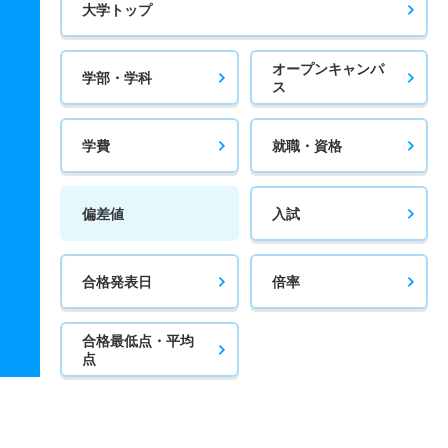
大学トップ
オープンキャンパ
学部・学科
ス
学費
就職・資格
偏差値
入試
合格発表日
倍率
合格最低点・平均
点