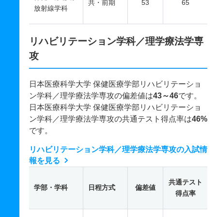
共・前期
53
65
放射線学科
リハビリテーション学科／理学療法学専
攻
日本医療科学大学 保健医療学部リハビリテーショ
ン学科／理学療法学専攻の偏差値は
43～46
です。
日本医療科学大学 保健医療学部リハビリテーショ
ン学科／理学療法学専攻の共通テスト得点率は
46%
です。
リハビリテーション学科／理学療法学専攻の入試情
報を見る
共通テスト
学部・学科
日程方式
偏差値
得点率