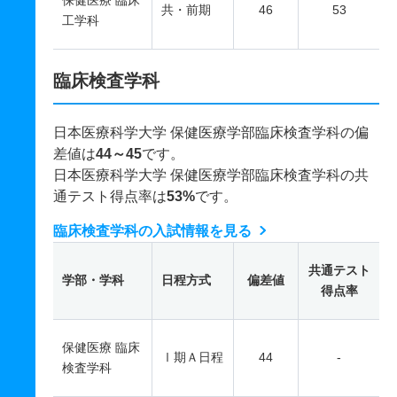
保健医療 臨床
共・前期
46
53
工学科
臨床検査学科
日本医療科学大学 保健医療学部臨床検査学科の偏
差値は
44～45
です。
日本医療科学大学 保健医療学部臨床検査学科の共
通テスト得点率は
53%
です。
臨床検査学科の入試情報を見る
共通テスト
学部・学科
日程方式
偏差値
得点率
保健医療 臨床
Ⅰ期Ａ日程
44
-
検査学科