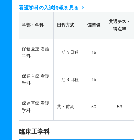
看護学科の入試情報を見る
共通テスト
学部・学科
日程方式
偏差値
得点率
保健医療 看護
Ⅰ期Ａ日程
45
-
学科
保健医療 看護
Ⅰ期Ｂ日程
45
-
学科
保健医療 看護
共・前期
50
53
学科
臨床工学科