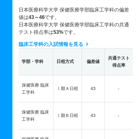
日本医療科学大学 保健医療学部臨床工学科の偏差
値は
43～46
です。
日本医療科学大学 保健医療学部臨床工学科の共通
テスト得点率は
53%
です。
臨床工学科の入試情報を見る
共通テスト
学部・学科
日程方式
偏差値
得点率
保健医療 臨床
Ⅰ期Ａ日程
43
-
工学科
保健医療 臨床
Ⅰ期Ｂ日程
43
-
工学科