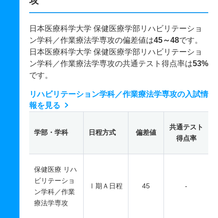
攻
日本医療科学大学 保健医療学部リハビリテーショ
ン学科／作業療法学専攻の偏差値は
45～48
です。
日本医療科学大学 保健医療学部リハビリテーショ
ン学科／作業療法学専攻の共通テスト得点率は
53%
です。
リハビリテーション学科／作業療法学専攻の入試情
報を見る
共通テスト
学部・学科
日程方式
偏差値
得点率
保健医療 リハ
ビリテーショ
Ⅰ期Ａ日程
45
-
ン学科／作業
療法学専攻