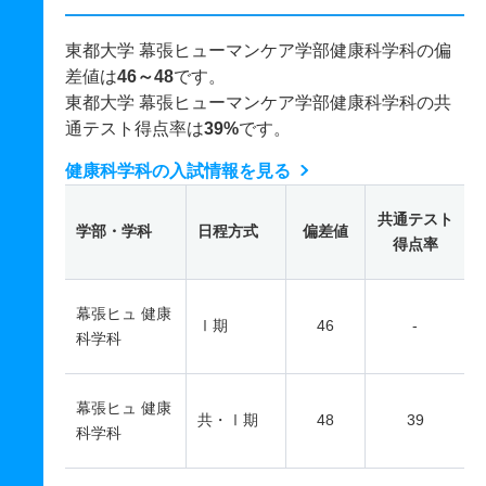
東都大学 幕張ヒューマンケア学部健康科学科の偏
差値は
46～48
です。
東都大学 幕張ヒューマンケア学部健康科学科の共
通テスト得点率は
39%
です。
健康科学科の入試情報を見る
共通テスト
学部・学科
日程方式
偏差値
得点率
幕張ヒュ 健康
Ⅰ期
46
-
科学科
幕張ヒュ 健康
共・Ⅰ期
48
39
科学科