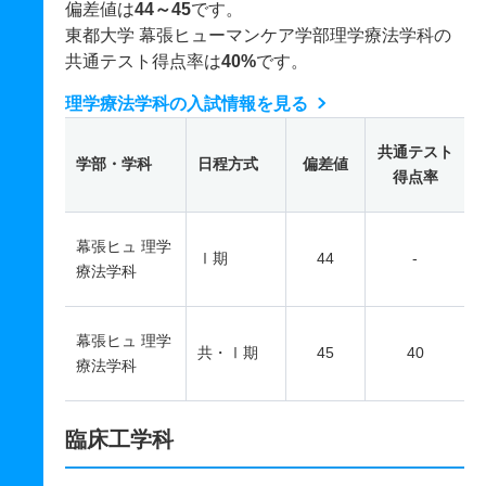
偏差値は
44～45
です。
東都大学 幕張ヒューマンケア学部理学療法学科の
共通テスト得点率は
40%
です。
理学療法学科の入試情報を見る
共通テスト
学部・学科
日程方式
偏差値
得点率
幕張ヒュ 理学
Ⅰ期
44
-
療法学科
幕張ヒュ 理学
共・Ⅰ期
45
40
療法学科
臨床工学科