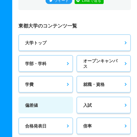
ツイート
LINEで送る
東都大学のコンテンツ一覧
大学トップ
オープンキャンパ
学部・学科
ス
学費
就職・資格
偏差値
入試
合格発表日
倍率