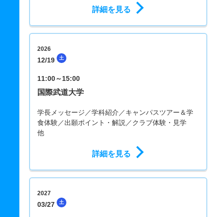
詳細を見る
2026
土
12/19
11:00～15:00
国際武道大学
学長メッセージ／学科紹介／キャンパスツアー＆学
食体験／出願ポイント・解説／クラブ体験・見学
他
詳細を見る
2027
土
03/27