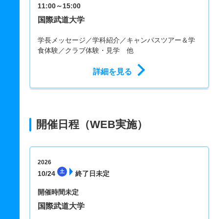
11:00～15:00
国際武道大学
学長メッセージ／学科紹介／キャンパスツアー＆学
食体験／クラブ体験・見学 他
詳細を見る
開催日程（WEB実施）
2026
土
10/24
終了日未定
開催時間未定
国際武道大学