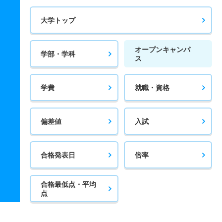
大学トップ
オープンキャンパ
学部・学科
ス
学費
就職・資格
偏差値
入試
合格発表日
倍率
合格最低点・平均
点