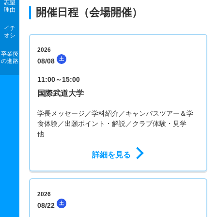
志望
理由
開催日程（会場開催）
イチ
オシ
2026
卒業後
土
08/08
の進路
11:00～15:00
国際武道大学
学長メッセージ／学科紹介／キャンパスツアー＆学
食体験／出願ポイント・解説／クラブ体験・見学
他
詳細を見る
2026
土
08/22