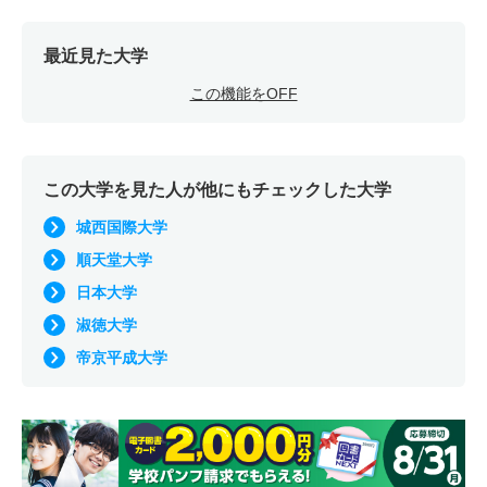
最近見た大学
この機能をOFF
この大学を見た人が他にもチェックした大学
城西国際大学
順天堂大学
日本大学
淑徳大学
帝京平成大学