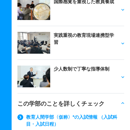
国際感覚を重視した教員養成
実践重視の教育現場連携型学
習
少人数制で丁寧な指導体制
この学部のことを詳しくチェック
教育人間学部〈仮称〉*の入試情報 （入試科
目・入試日程）