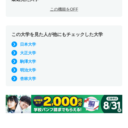
この機能をOFF
この大学を見た人が他にもチェックした大学
日本大学
大正大学
駒澤大学
明治大学
杏林大学