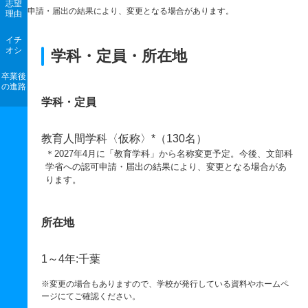
志望
申請・届出の結果により、変更となる場合があります。
理由
イチ
オシ
学科・定員・所在地
卒業後
の進路
学科・定員
教育人間学科〈仮称〉*（130名）
＊2027年4月に「教育学科」から名称変更予定。今後、文部科
学省への認可申請・届出の結果により、変更となる場合があ
ります。
所在地
1～4年:千葉
※変更の場合もありますので、学校が発行している資料やホームペ
ージにてご確認ください。