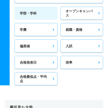
オープンキャンパ
学部・学科
ス
学費
就職・資格
偏差値
入試
合格発表日
倍率
合格最低点・平均
点
最近見た大学