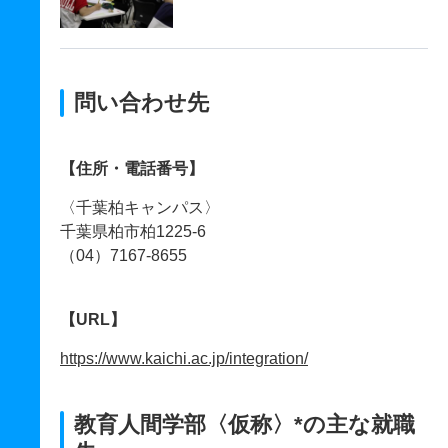
問い合わせ先
【住所・電話番号】
〈千葉柏キャンパス〉
千葉県柏市柏1225-6
（04）7167-8655
【URL】
https://www.kaichi.ac.jp/integration/
教育人間学部〈仮称〉*の主な就職