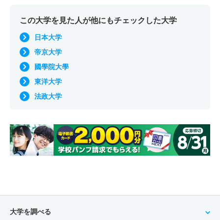
この大学を見た人が他にもチェックした大学
日本大学
帝京大学
國學院大學
東洋大学
法政大学
大学を調べる