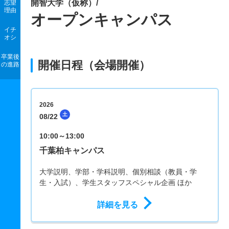
開智大学（仮称）/
志望
理由
オープンキャンパス
イチ
オシ
卒業後
開催日程（会場開催）
の進路
2026
土
08/22
10:00～13:00
千葉柏キャンパス
大学説明、学部・学科説明、個別相談（教員・学
生・入試）、学生スタッフスペシャル企画 ほか
詳細を見る