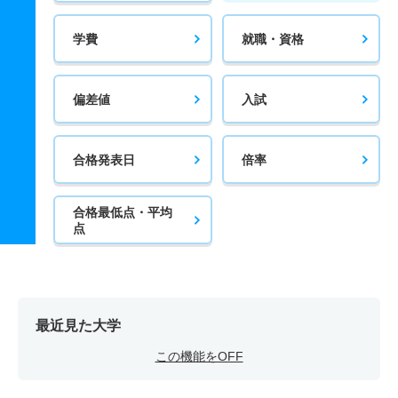
学費
就職・資格
偏差値
入試
合格発表日
倍率
合格最低点・平均
点
最近見た大学
この機能をOFF