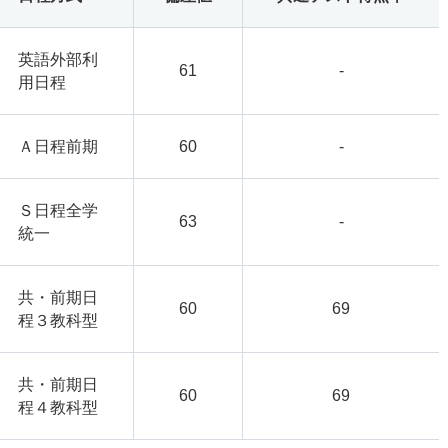
英語外部利
61
-
用日程
Ａ日程前期
60
-
Ｓ日程全学
63
-
統一
共・前期日
60
69
程３教科型
共・前期日
60
69
程４教科型