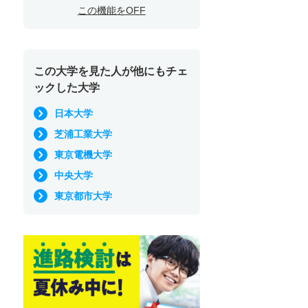
この機能をOFF
この大学を見た人が他にもチェ
ックした大学
日本大学
芝浦工業大学
東京電機大学
中央大学
東京都市大学