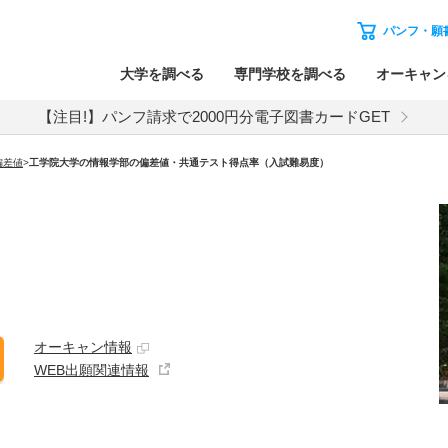
パンフ・願
大学を調べる
専門学校を調べる
オーキャン
【注目!】パンフ請求で2000円分電子図書カードGET
偏差値
>
工学院大学の情報学部の偏差値・共通テスト得点率（入試難易度）
オーキャン情報
WEB出願関連情報