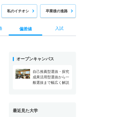
私のイチオシ
卒業後の進路
格
入試
偏差値
オープンキャンパス
自己推薦型選抜・探究
成果活用型選抜から一
般選抜まで幅広く解説
最近見た大学