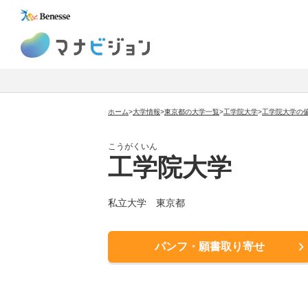
マナビジョン
ホーム
>
大学情報
>
東京都の大学一覧
>
工学院大学
>
工学院大学の
こうがくいん
工学院大学
私立大学
東京都
パンフ・願書取り寄せ