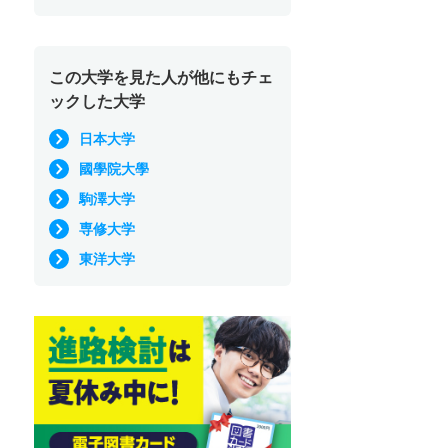
この大学を見た人が他にもチェ
ックした大学
日本大学
國學院大學
駒澤大学
専修大学
東洋大学