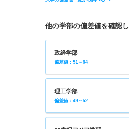
他の学部の偏差値を確認
政経学部
偏差値：51～64
理工学部
偏差値：49～52