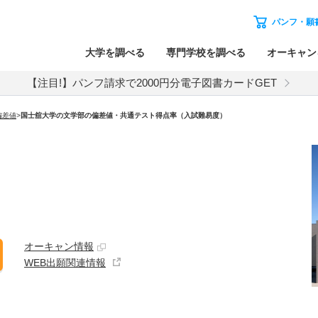
パンフ・願
大学を調べる
専門学校を調べる
オーキャン
【注目!】パンフ請求で2000円分電子図書カードGET
偏差値
>
国士舘大学の文学部の偏差値・共通テスト得点率（入試難易度）
オーキャン情報
WEB出願関連情報