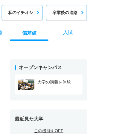
私のイチオシ
卒業後の進路
格
入試
偏差値
オープンキャンパス
大学の講義を体験！
最近見た大学
この機能をOFF