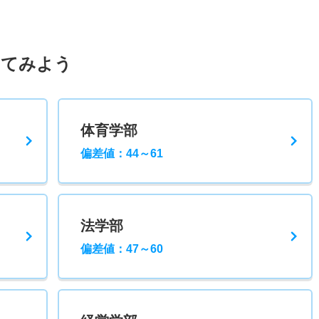
してみよう
体育学部
偏差値：44～61
法学部
偏差値：47～60