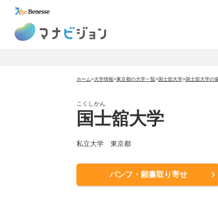
マナビジョン
ホーム
>
大学情報
>
東京都の大学一覧
>
国士舘大学
>
国士舘大学の
こくしかん
国士舘大学
私立大学
東京都
パンフ・願書取り寄せ