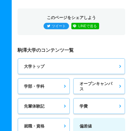
このページをシェアしよう
ツイート
LINEで送る
駒澤大学のコンテンツ一覧
大学トップ
オープンキャンパ
学部・学科
ス
先輩体験記
学費
就職・資格
偏差値