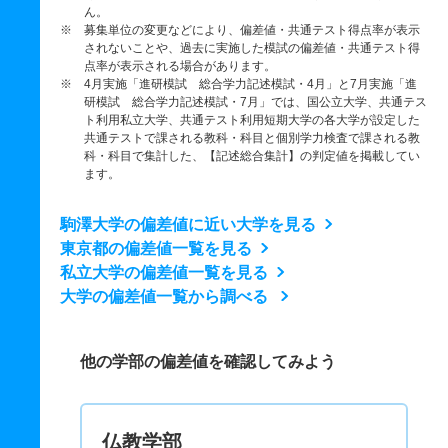
ん。
※ 募集単位の変更などにより、偏差値・共通テスト得点率が表示
されないことや、過去に実施した模試の偏差値・共通テスト得
点率が表示される場合があります。
※ 4月実施「進研模試 総合学力記述模試・4月」と7月実施「進
研模試 総合学力記述模試・7月」では、国公立大学、共通テス
ト利用私立大学、共通テスト利用短期大学の各大学が設定した
共通テストで課される教科・科目と個別学力検査で課される教
科・科目で集計した、【記述総合集計】の判定値を掲載してい
ます。
駒澤大学の偏差値に近い大学を見る
東京都の偏差値一覧を見る
私立大学の偏差値一覧を見る
大学の偏差値一覧から調べる
他の学部の偏差値を確認してみよう
仏教学部