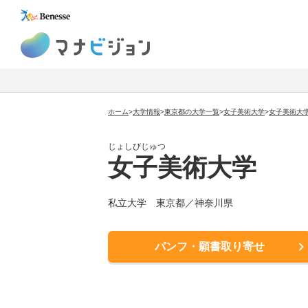
マナビジョン
ホーム
>
大学情報
>
東京都の大学一覧
>
女子美術大学
>
女子美術大
じょしびじゅつ
女子美術大学
私立大学
東京都／神奈川県
パンフ・願書取り寄せ