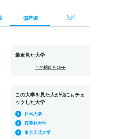
格
入試
偏差値
最近見た大学
この機能をOFF
この大学を見た人が他にもチェ
ックした大学
日本大学
桜美林大学
東京工芸大学