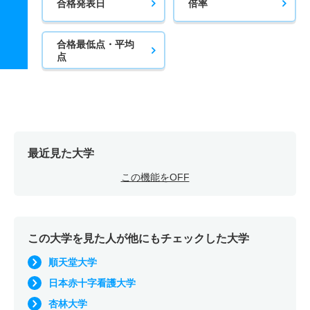
合格発表日
倍率
合格最低点・平均
点
最近見た大学
この機能をOFF
この大学を見た人が他にもチェックした大学
順天堂大学
日本赤十字看護大学
杏林大学