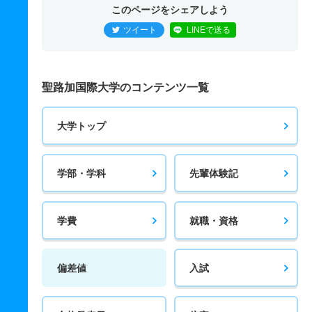
このページをシェアしよう
ツイート
LINEで送る
聖路加国際大学のコンテンツ一覧
大学トップ
学部・学科
先輩体験記
学費
就職・資格
偏差値
入試