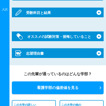
入試
受験科目と結果
オススメの試験対策・後悔していること
志望理由書
この先輩が通っているのはどんな学部？
看護学部の偏差値を見る
この大学の詳しい
この大学の他の