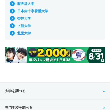
順天堂大学
日本赤十字看護大学
杏林大学
上智大学
北里大学
大学を調べる
専門学校を調べる