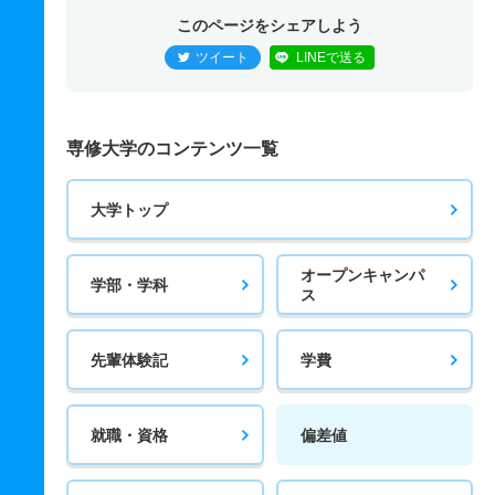
このページをシェアしよう
ツイート
LINEで送る
専修大学のコンテンツ一覧
大学トップ
オープンキャンパ
学部・学科
ス
先輩体験記
学費
就職・資格
偏差値