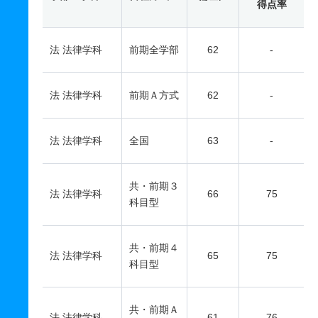
得点率
法 法律学科
前期全学部
62
-
法 法律学科
前期Ａ方式
62
-
法 法律学科
全国
63
-
共・前期３
法 法律学科
66
75
科目型
共・前期４
法 法律学科
65
75
科目型
共・前期Ａ
法 法律学科
61
76