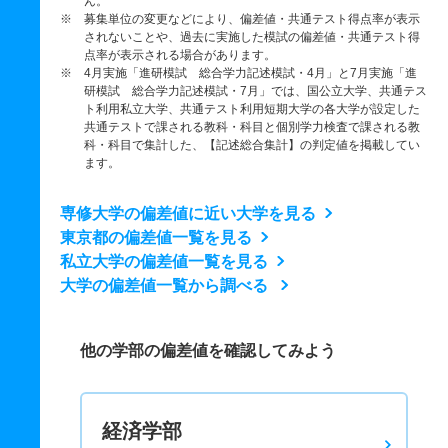
ん。
※ 募集単位の変更などにより、偏差値・共通テスト得点率が表示
されないことや、過去に実施した模試の偏差値・共通テスト得
点率が表示される場合があります。
※ 4月実施「進研模試 総合学力記述模試・4月」と7月実施「進
研模試 総合学力記述模試・7月」では、国公立大学、共通テス
ト利用私立大学、共通テスト利用短期大学の各大学が設定した
共通テストで課される教科・科目と個別学力検査で課される教
科・科目で集計した、【記述総合集計】の判定値を掲載してい
ます。
専修大学の偏差値に近い大学を見る
東京都の偏差値一覧を見る
私立大学の偏差値一覧を見る
大学の偏差値一覧から調べる
他の学部の偏差値を確認してみよう
経済学部