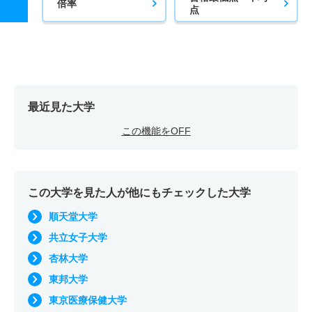
倍率
点
最近見た大学
この機能をOFF
この大学を見た人が他にもチェックした大学
順天堂大学
共立女子大学
杏林大学
東邦大学
東京医療保健大学