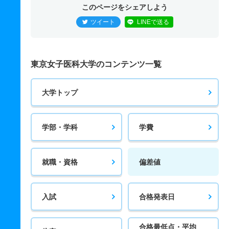
このページをシェアしよう
ツイート
LINEで送る
東京女子医科大学のコンテンツ一覧
大学トップ
学部・学科
学費
就職・資格
偏差値
入試
合格発表日
合格最低点・平均