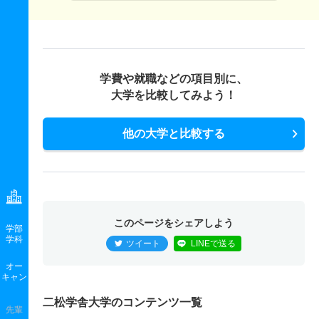
学費や就職などの項目別に、
大学を比較してみよう！
他の大学と比較する
このページをシェアしよう
学部
学科
ツイート
LINEで送る
オー
キャン
二松学舎大学のコンテンツ一覧
先輩