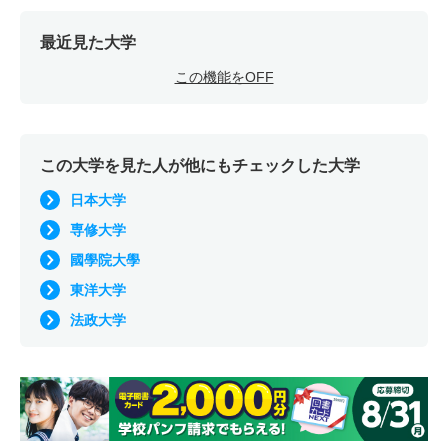
最近見た大学
この機能をOFF
この大学を見た人が他にもチェックした大学
日本大学
専修大学
國學院大學
東洋大学
法政大学