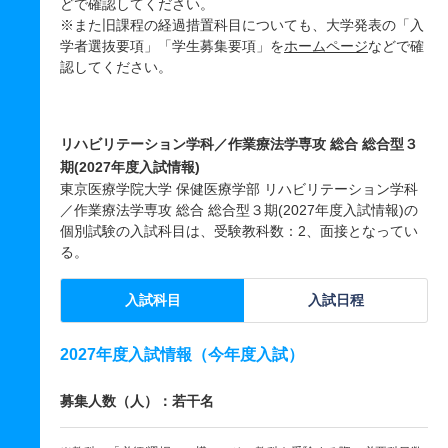
どで確認してください。
※また旧課程の経過措置科目についても、大学発表の「入
学者選抜要項」「学生募集要項」を
ホームページ
などで確
認してください。
リハビリテーション学科／作業療法学専攻 総合 総合型３
期(2027年度入試情報)
東京医療学院大学 保健医療学部 リハビリテーション学科
／作業療法学専攻 総合 総合型３期(2027年度入試情報)の
個別試験の入試科目は、受験教科数：2、面接となってい
る。
入試科目
入試日程
2027年度入試情報（今年度入試）
募集人数（人）：若干名