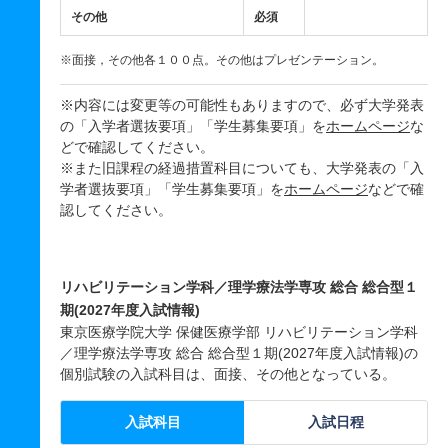
その他
必須
※面接，その他各１００点。その他はプレゼンテーション。
※内容には変更等の可能性もありますので、必ず大学発表
の「入学者選抜要項」「学生募集要項」を
ホームページ
な
どで確認してください。
※また旧課程の経過措置科目についても、大学発表の「入
学者選抜要項」「学生募集要項」を
ホームページ
などで確
認してください。
リハビリテーション学科／理学療法学専攻 総合 総合型１
期(2027年度入試情報)
東京医療学院大学 保健医療学部 リハビリテーション学科
／理学療法学専攻 総合 総合型１期(2027年度入試情報)の
個別試験の入試科目は、面接、その他となっている。
入試科目
入試日程