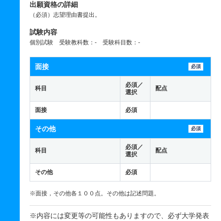
出願資格の詳細
（必須）志望理由書提出。
試験内容
個別試験 受験教科数：- 受験科目数：-
面接
必須
必須／
科目
配点
選択
面接
必須
その他
必須
必須／
科目
配点
選択
その他
必須
※面接，その他各１００点。その他は記述問題。
※内容には変更等の可能性もありますので、必ず大学発表