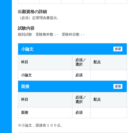
出願資格の詳細
（必須）志望理由書提出。
試験内容
個別試験 受験教科数：- 受験科目数：-
小論文
必須
必須／
科目
配点
選択
小論文
必須
面接
必須
必須／
科目
配点
選択
面接
必須
※小論文，面接各１００点。