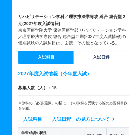
リハビリテーション学科／理学療法学専攻 総合 総合型２
期(2027年度入試情報)
東京医療学院大学 保健医療学部 リハビリテーション学科
／理学療法学専攻 総合 総合型２期(2027年度入試情報)の
個別試験の入試科目は、面接、その他となっている。
入試科目
入試日程
2027年度入試情報（今年度入試）
募集人数（人）：15
※教科の「必須/選択」の横に、その教科を受験する際の必要科目数
を記載。
「入試科目」「入試日程」の見方について
学習成績の状況