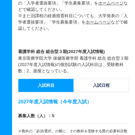
の「入学者選抜要項」「学生募集要項」を
ホームページ
な
どで確認してください。
※また旧課程の経過措置科目についても、大学発表の「入
学者選抜要項」「学生募集要項」を
ホームページ
などで確
認してください。
看護学科 総合 総合型３期(2027年度入試情報)
東京医療学院大学 保健医療学部 看護学科 総合 総合型３期
(2027年度入試情報)の個別試験の入試科目は、受験教科
数：2、面接となっている。
入試科目
入試日程
2027年度入試情報（今年度入試）
募集人数（人）：5
※教科の「必須/選択」の横に、その教科を受験する際の必要科目数