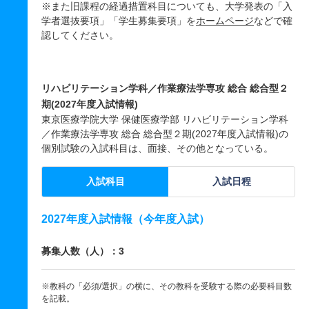
※また旧課程の経過措置科目についても、大学発表の「入
学者選抜要項」「学生募集要項」を
ホームページ
などで確
認してください。
リハビリテーション学科／作業療法学専攻 総合 総合型２
期(2027年度入試情報)
東京医療学院大学 保健医療学部 リハビリテーション学科
／作業療法学専攻 総合 総合型２期(2027年度入試情報)の
個別試験の入試科目は、面接、その他となっている。
入試科目
入試日程
2027年度入試情報（今年度入試）
募集人数（人）：3
※教科の「必須/選択」の横に、その教科を受験する際の必要科目数
を記載。