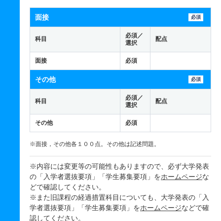
面接
必須
必須／
科目
配点
選択
面接
必須
その他
必須
必須／
科目
配点
選択
その他
必須
※面接，その他各１００点。その他は記述問題。
※内容には変更等の可能性もありますので、必ず大学発表
の「入学者選抜要項」「学生募集要項」を
ホームページ
な
どで確認してください。
※また旧課程の経過措置科目についても、大学発表の「入
学者選抜要項」「学生募集要項」を
ホームページ
などで確
認してください。