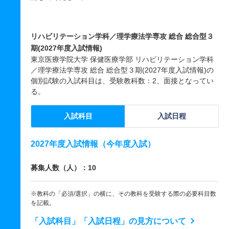
リハビリテーション学科／理学療法学専攻 総合 総合型３
期(2027年度入試情報)
東京医療学院大学 保健医療学部 リハビリテーション学科
／理学療法学専攻 総合 総合型３期(2027年度入試情報)の
個別試験の入試科目は、受験教科数：2、面接となってい
る。
入試科目
入試日程
2027年度入試情報（今年度入試）
募集人数（人）：10
※教科の「必須/選択」の横に、その教科を受験する際の必要科目数
を記載。
「入試科目」「入試日程」の見方について