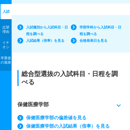
入試
志望
入試種別から入試科目・日
学部学科から入試科目・日
理由
程を調べる
程を調べる
入試結果（倍率）を見る
合格発表日を見る
イチ
オシ
卒業後
の進路
総合型選抜の入試科目・日程を調
べる
保健医療学部
保健医療学部の偏差値を見る
保健医療学部の入試結果（倍率）を見る