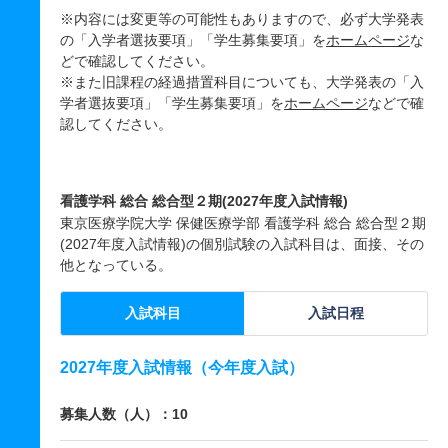
※内容には変更等の可能性もありますので、必ず大学発表
の「入学者選抜要項」「学生募集要項」を
ホームページ
な
どで確認してください。
※また旧課程の経過措置科目についても、大学発表の「入
学者選抜要項」「学生募集要項」を
ホームページ
などで確
認してください。
看護学科 総合 総合型２期(2027年度入試情報)
東京医療学院大学 保健医療学部 看護学科 総合 総合型２期
(2027年度入試情報)の個別試験の入試科目は、面接、その
他となっている。
入試科目
入試日程
2027年度入試情報（今年度入試）
募集人数（人）：10