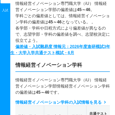
情報経営イノベーション専門職大学（iU） 情報経
営イノベーション学部の偏差値は
45～46
。
入試
学科ごとの偏差値としては、情報経営イノベーショ
ン学科の偏差値は
45～46
となっている。 。
各学部・学科や日程方式により偏差値が異なるの
で、志望学部・学科の偏差値を調べ、志望校決定に
役立てよう。
偏差値・入試難易度 情報元：2026年度進研模試3年
生・大学入学共通テスト模試・6月
情報経営イノベーション学科
情報経営イノベーション専門職大学（iU） 情報経
営イノベーション学部情報経営イノベーション学科
の偏差値は
45～46
です。
情報経営イノベーション学科の入試情報を見る
共通テスト