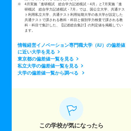
※ 4月実施「進研模試 総合学力記述模試・4月」と7月実施「進
研模試 総合学力記述模試・7月」では、国公立大学、共通テス
ト利用私立大学、共通テスト利用短期大学の各大学が設定した
共通テストで課される教科・科目と個別学力検査で課される教
科・科目で集計した、【記述総合集計】の判定値を掲載してい
ます。
情報経営イノベーション専門職大学（iU）の偏差値
に近い大学を見る
東京都の偏差値一覧を見る
私立大学の偏差値一覧を見る
大学の偏差値一覧から調べる
この学校が気になったら