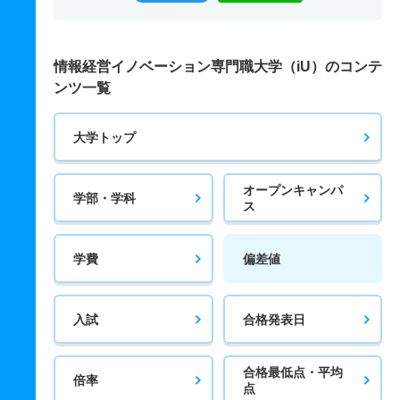
情報経営イノベーション専門職大学（iU）のコンテ
ンツ一覧
大学トップ
オープンキャンパ
学部・学科
ス
学費
偏差値
入試
合格発表日
合格最低点・平均
倍率
点