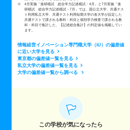
※ 4月実施「進研模試 総合学力記述模試・4月」と7月実施「進
研模試 総合学力記述模試・7月」では、国公立大学、共通テス
ト利用私立大学、共通テスト利用短期大学の各大学が設定した
共通テストで課される教科・科目と個別学力検査で課される教
科・科目で集計した、【記述総合集計】の判定値を掲載してい
ます。
情報経営イノベーション専門職大学（iU）の偏差値
に近い大学を見る
東京都の偏差値一覧を見る
私立大学の偏差値一覧を見る
大学の偏差値一覧から調べる
この学校が気になったら