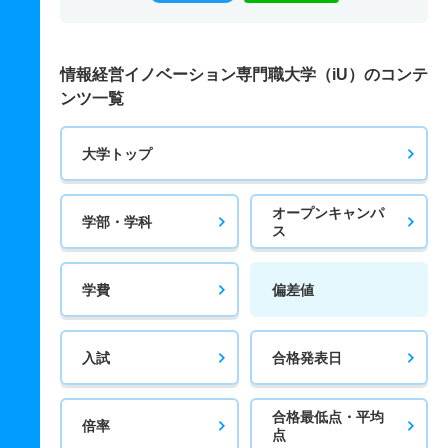
情報経営イノベーション専門職大学（iU）のコンテ
ンツ一覧
大学トップ
オープンキャンパ
学部・学科
ス
学費
偏差値
入試
合格発表日
合格最低点・平均
倍率
点