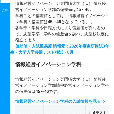
情報経営イノベーション専門職大学（iU） 情報経
営イノベーション学部の偏差値は
45～46
。
入試
学科ごとの偏差値としては、情報経営イノベーショ
ン学科の偏差値は
45～46
となっている。 。
各学部・学科や日程方式により偏差値が異なるの
で、志望学部・学科の偏差値を調べ、志望校決定に
役立てよう。
偏差値・入試難易度 情報元：2026年度進研模試3年
生・大学入学共通テスト模試・6月
情報経営イノベーション学科
情報経営イノベーション専門職大学（iU） 情報経
営イノベーション学部情報経営イノベーション学科
の偏差値は
45～46
です。
情報経営イノベーション学科の入試情報を見る
共通テスト