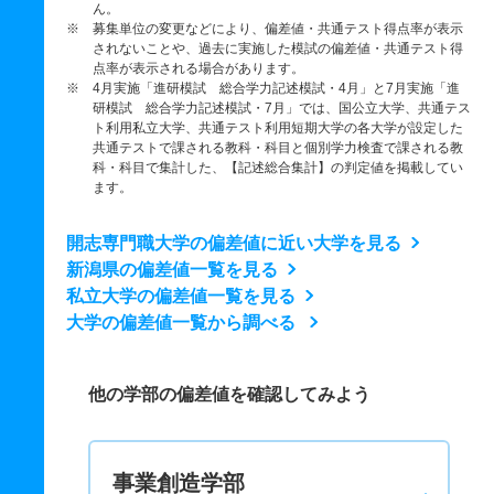
ん。
※ 募集単位の変更などにより、偏差値・共通テスト得点率が表示
されないことや、過去に実施した模試の偏差値・共通テスト得
点率が表示される場合があります。
※ 4月実施「進研模試 総合学力記述模試・4月」と7月実施「進
研模試 総合学力記述模試・7月」では、国公立大学、共通テス
ト利用私立大学、共通テスト利用短期大学の各大学が設定した
共通テストで課される教科・科目と個別学力検査で課される教
科・科目で集計した、【記述総合集計】の判定値を掲載してい
ます。
開志専門職大学の偏差値に近い大学を見る
新潟県の偏差値一覧を見る
私立大学の偏差値一覧を見る
大学の偏差値一覧から調べる
他の学部の偏差値を確認してみよう
事業創造学部