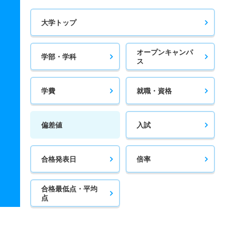
大学トップ
オープンキャンパ
学部・学科
ス
学費
就職・資格
偏差値
入試
合格発表日
倍率
合格最低点・平均
点