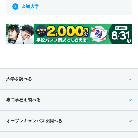
金城大学
大学を調べる
専門学校を調べる
オープンキャンパスを調べる