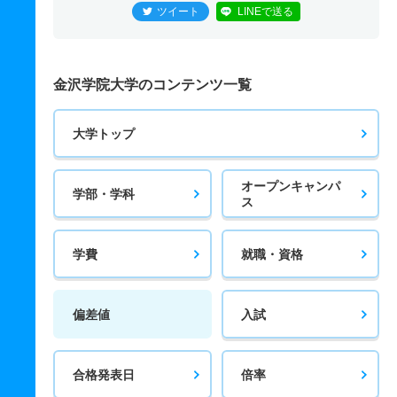
ツイート
LINEで送る
金沢学院大学のコンテンツ一覧
大学トップ
オープンキャンパ
学部・学科
ス
学費
就職・資格
偏差値
入試
合格発表日
倍率