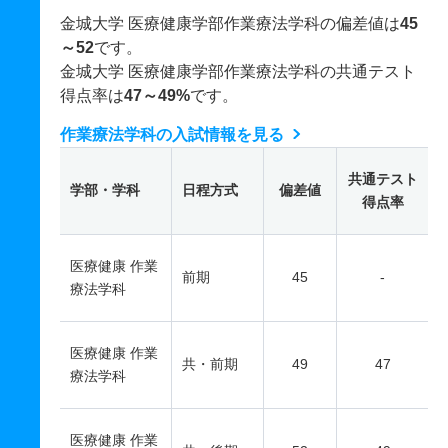
金城大学 医療健康学部作業療法学科の偏差値は
45
～52
です。
金城大学 医療健康学部作業療法学科の共通テスト
得点率は
47～49%
です。
作業療法学科の入試情報を見る
共通テスト
学部・学科
日程方式
偏差値
得点率
医療健康 作業
前期
45
-
療法学科
医療健康 作業
共・前期
49
47
療法学科
医療健康 作業