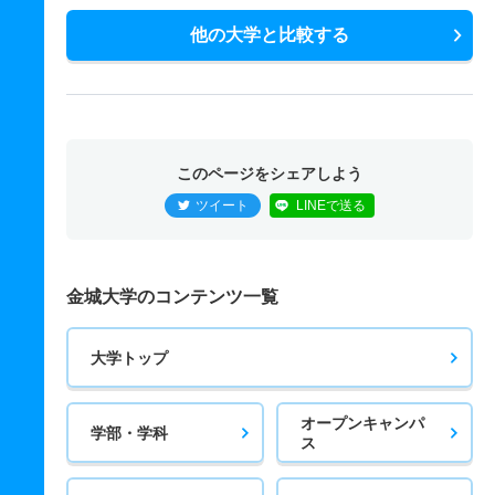
他の大学と比較する
このページをシェアしよう
ツイート
LINEで送る
金城大学のコンテンツ一覧
大学トップ
オープンキャンパ
学部・学科
ス