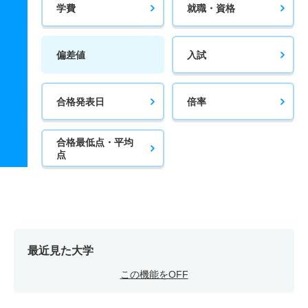
学費
就職・資格
偏差値
入試
合格発表日
倍率
合格最低点・平均
点
最近見た大学
この機能をOFF