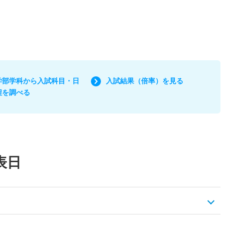
学部学科から入試科目・日
入試結果（倍率）を見る
程を調べる
表日