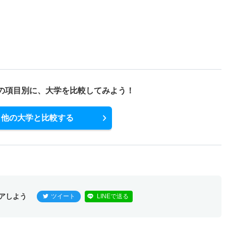
の項目別に、
大学を比較してみよう！
他の大学と比較する
アしよう
ツイート
LINEで送る