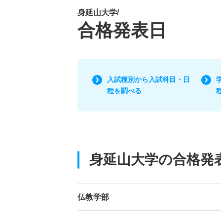
身延山大学/
合格発表日
入試種別から入試科目・日
程を調べる
身延山大学の合格発
仏教学部