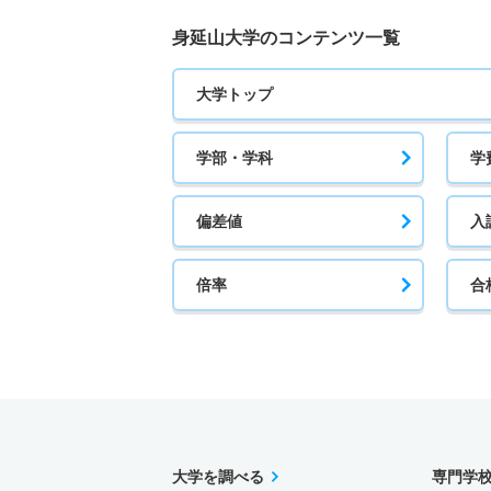
身延山大学のコンテンツ一覧
大学トップ
学部・学科
学
偏差値
入
倍率
合
大学を調べる
専門学