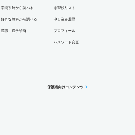
学問系統から調べる
志望校リスト
好きな教科から調べる
申し込み履歴
適職・適学診断
プロフィール
パスワード変更
保護者向けコンテンツ