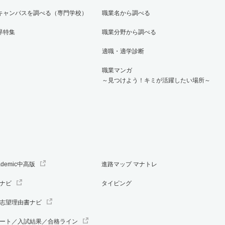
キャンパスを調べる（専門学校）
職業名から調べる
界特集
職業分野から調べる
適職・適学診断
職業マンガ
～見つけよう！キミが活躍したい場所～
ademic中高版
進路マップ マナトレ
ナビ
タイピング
志望理由書ナビ
ート／入試結果／合格ライン