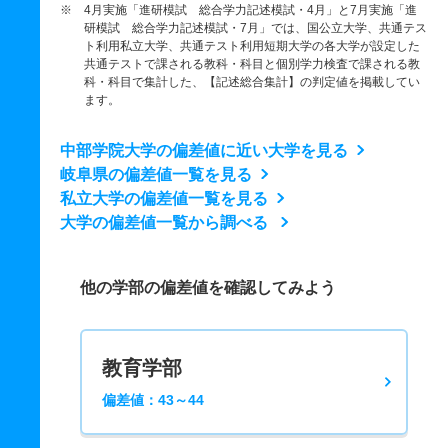
※ 4月実施「進研模試 総合学力記述模試・4月」と7月実施「進
研模試 総合学力記述模試・7月」では、国公立大学、共通テス
ト利用私立大学、共通テスト利用短期大学の各大学が設定した
共通テストで課される教科・科目と個別学力検査で課される教
科・科目で集計した、【記述総合集計】の判定値を掲載してい
ます。
中部学院大学の偏差値に近い大学を見る
岐阜県の偏差値一覧を見る
私立大学の偏差値一覧を見る
大学の偏差値一覧から調べる
他の学部の偏差値を確認してみよう
教育学部
偏差値：43～44