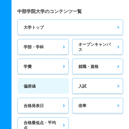
中部学院大学のコンテンツ一覧
大学トップ
オープンキャンパ
学部・学科
ス
学費
就職・資格
偏差値
入試
合格発表日
倍率
合格最低点・平均
点