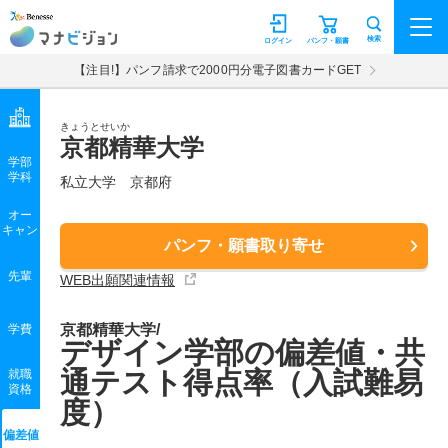
マナビジョン
検索
ログイン
パンフ・願書
【注目!】パンフ請求で2000円分電子図書カードGET
きょうとせいか
京都精華大学
学部
学科
私立大学
京都府
オー
キャン
パンフ・願書取り寄せ
先輩
WEB出願関連情報
京都精華大学/
学費
デザイン学部の偏差値・共
通テスト得点率（入試難易
就職
資格
度）
偏差値