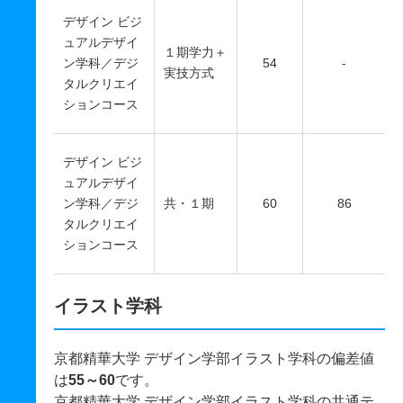
デザイン ビジ
ュアルデザイ
１期学力＋
ン学科／デジ
54
-
実技方式
タルクリエイ
ションコース
デザイン ビジ
ュアルデザイ
ン学科／デジ
共・１期
60
86
タルクリエイ
ションコース
イラスト学科
京都精華大学 デザイン学部イラスト学科の偏差値
は
55～60
です。
京都精華大学 デザイン学部イラスト学科の共通テ