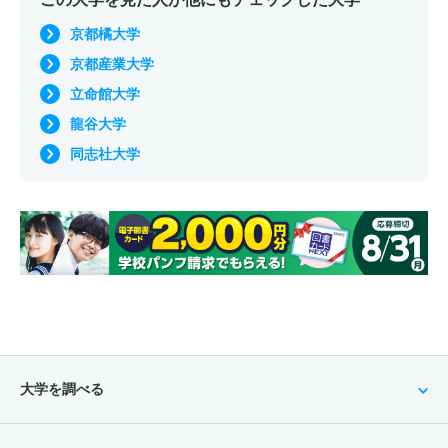
京都橘大学
京都産業大学
立命館大学
龍谷大学
同志社大学
大学を調べる