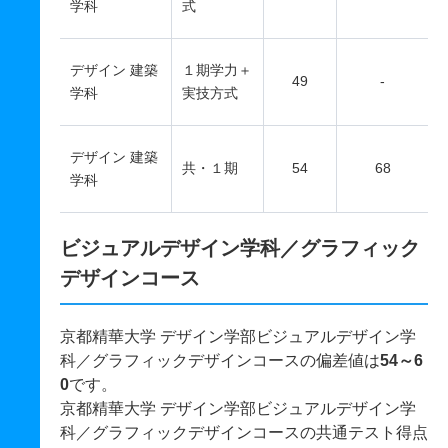
学科
式
デザイン 建築
１期学力＋
49
-
学科
実技方式
デザイン 建築
共・１期
54
68
学科
ビジュアルデザイン学科／グラフィック
デザインコース
京都精華大学 デザイン学部ビジュアルデザイン学
科／グラフィックデザインコースの偏差値は
54～6
0
です。
京都精華大学 デザイン学部ビジュアルデザイン学
科／グラフィックデザインコースの共通テスト得点