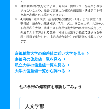
ん。
※ 募集単位の変更などにより、偏差値・共通テスト得点率が表示
されないことや、過去に実施した模試の偏差値・共通テスト得
点率が表示される場合があります。
※ 4月実施「進研模試 総合学力記述模試・4月」と7月実施「進
研模試 総合学力記述模試・7月」では、国公立大学、共通テス
ト利用私立大学、共通テスト利用短期大学の各大学が設定した
共通テストで課される教科・科目と個別学力検査で課される教
科・科目で集計した、【記述総合集計】の判定値を掲載してい
ます。
京都精華大学の偏差値に近い大学を見る
京都府の偏差値一覧を見る
私立大学の偏差値一覧を見る
大学の偏差値一覧から調べる
他の学部の偏差値を確認してみよう
人文学部