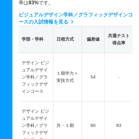
率は
83%
です。
ビジュアルデザイン学科／グラフィックデザインコ
ースの入試情報を見る
共通テスト
学部・学科
日程方式
偏差値
得点率
デザイン ビジ
ュアルデザイ
１期学力＋
ン学科／グラ
54
-
実技方式
フィックデザ
インコース
デザイン ビジ
ュアルデザイ
ン学科／グラ
共・１期
60
83
フィックデザ