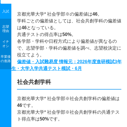
入試
京都光華大学* 社会学部※の偏差値は
46
。
学科ごとの偏差値としては、社会共創学科の偏差値
志望
は
46
となっている。
理由
共通テストの得点率は
50%
。
各学部・学科や日程方式により偏差値が異なるの
イチ
オシ
で、志望学部・学科の偏差値を調べ、志望校決定に
役立てよう。
卒業後
の進路
偏差値・入試難易度 情報元：2026年度進研模試3年
生・大学入学共通テスト模試・6月
社会共創学科
京都光華大学* 社会学部※社会共創学科の偏差値は
46
です。
京都光華大学* 社会学部※社会共創学科の共通テス
ト得点率は
50%
です。