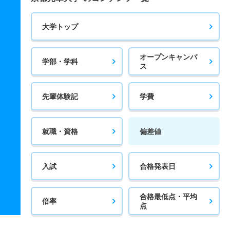
大学トップ
オープンキャンパ
学部・学科
ス
先輩体験記
学費
就職・資格
偏差値
入試
合格発表日
合格最低点・平均
倍率
点