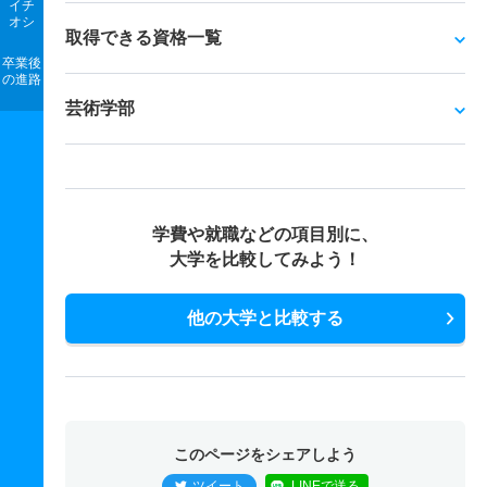
イチ
オシ
取得できる資格一覧
卒業後
の進路
芸術学部
学費や就職などの項目別に、
大学を比較してみよう！
他の大学と比較する
このページをシェアしよう
ツイート
LINEで送る