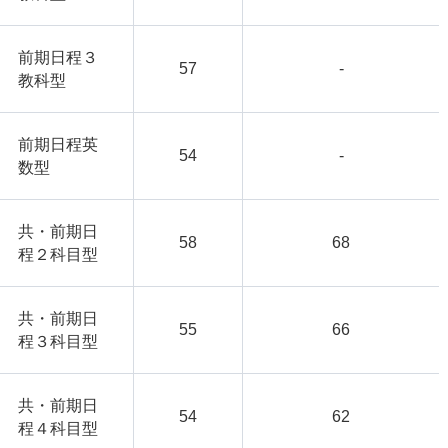
前期日程３
57
-
教科型
前期日程英
54
-
数型
共・前期日
58
68
程２科目型
共・前期日
55
66
程３科目型
共・前期日
54
62
程４科目型