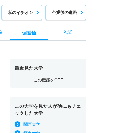
私のイチオシ
卒業後の進路
格
入試
偏差値
最近見た大学
この機能をOFF
この大学を見た人が他にもチェ
ックした大学
関西大学