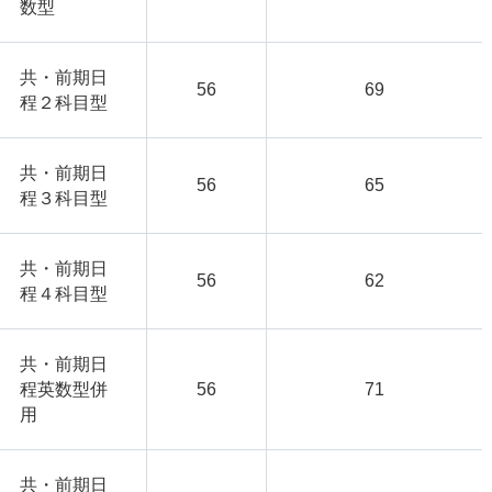
数型
共・前期日
56
69
程２科目型
共・前期日
56
65
程３科目型
共・前期日
56
62
程４科目型
共・前期日
程英数型併
56
71
用
共・前期日