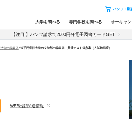
パンフ・願
大学を調べる
専門学校を調べる
オーキャン
【注目!】パンフ請求で2000円分電子図書カードGET
院大学の偏差値
>
追手門学院大学の文学部の偏差値・共通テスト得点率（入試難易度）
WEB出願関連情報