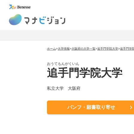
マナビジョン
ホーム
>
大学情報
>
大阪府の大学一覧
>
追手門学院大学
>
追手門学
おうてもんがくいん
追手門学院大学
私立大学
大阪府
パンフ・願書取り寄せ