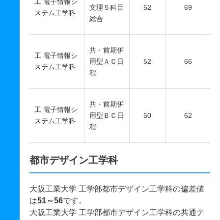
工 電子情報シ
文理５科目
52
69
ステム工学科
総合
共・前期併
工 電子情報シ
用型ＡＣ日
52
66
ステム工学科
程
共・前期併
工 電子情報シ
用型ＢＣ日
50
62
ステム工学科
程
都市デザイン工学科
大阪工業大学 工学部都市デザイン工学科の偏差値
は
51～56
です。
大阪工業大学 工学部都市デザイン工学科の共通テ