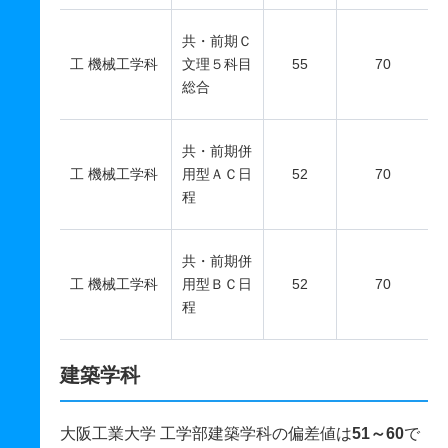
共・前期Ｃ
工 機械工学科
文理５科目
55
70
総合
共・前期併
工 機械工学科
用型ＡＣ日
52
70
程
共・前期併
工 機械工学科
用型ＢＣ日
52
70
程
建築学科
大阪工業大学 工学部建築学科の偏差値は
51～60
で