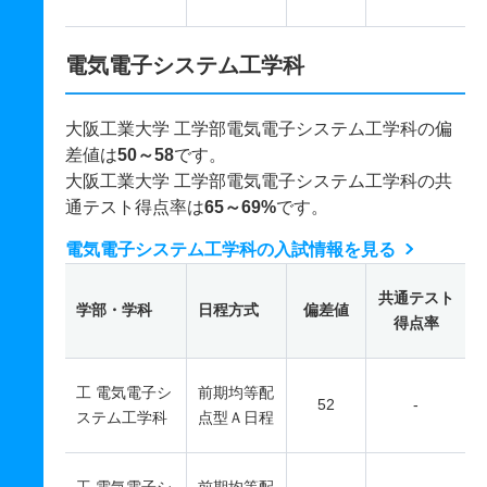
電気電子システム工学科
大阪工業大学 工学部電気電子システム工学科の偏
差値は
50～58
です。
大阪工業大学 工学部電気電子システム工学科の共
通テスト得点率は
65～69%
です。
電気電子システム工学科の入試情報を見る
共通テスト
学部・学科
日程方式
偏差値
得点率
工 電気電子シ
前期均等配
52
-
ステム工学科
点型Ａ日程