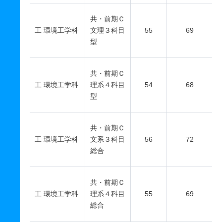
共・前期Ｃ
工 環境工学科
文理３科目
55
69
型
共・前期Ｃ
工 環境工学科
理系４科目
54
68
型
共・前期Ｃ
工 環境工学科
文系３科目
56
72
総合
共・前期Ｃ
工 環境工学科
理系４科目
55
69
総合