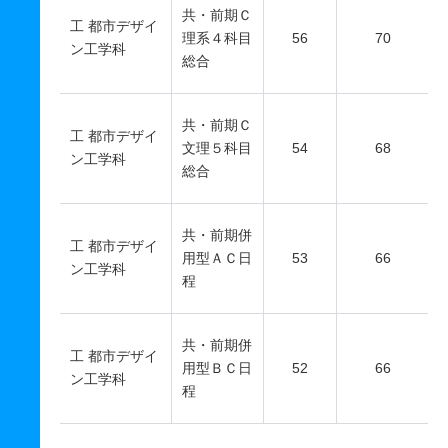
共・前期Ｃ
工 都市デザイ
理系４科目
56
70
ン工学科
総合
共・前期Ｃ
工 都市デザイ
文理５科目
54
68
ン工学科
総合
共・前期併
工 都市デザイ
用型ＡＣ日
53
66
ン工学科
程
共・前期併
工 都市デザイ
用型ＢＣ日
52
66
ン工学科
程