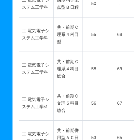
工 電気電子シ
前期均等配
50
-
ステム工学科
点型Ｂ日程
共・前期Ｃ
工 電気電子シ
理系４科目
55
68
ステム工学科
型
共・前期Ｃ
工 電気電子シ
理系４科目
58
69
ステム工学科
総合
共・前期Ｃ
工 電気電子シ
文理５科目
56
67
ステム工学科
総合
共・前期併
工 電気電子シ
用型ＡＣ日
53
65