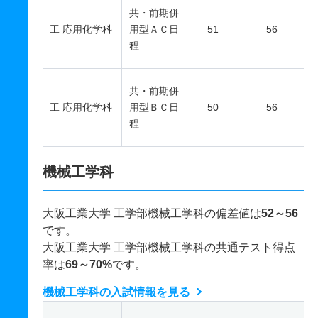
共・前期併
工 応用化学科
用型ＡＣ日
51
56
程
共・前期併
工 応用化学科
用型ＢＣ日
50
56
程
機械工学科
大阪工業大学 工学部機械工学科の偏差値は
52～56
です。
大阪工業大学 工学部機械工学科の共通テスト得点
率は
69～70%
です。
機械工学科の入試情報を見る