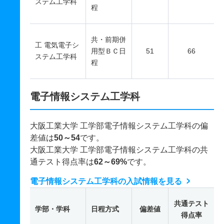
ステム工学科
程
共・前期併
工 電気電子シ
用型ＢＣ日
51
66
ステム工学科
程
電子情報システム工学科
大阪工業大学 工学部電子情報システム工学科の偏
差値は
50～54
です。
大阪工業大学 工学部電子情報システム工学科の共
通テスト得点率は
62～69%
です。
電子情報システム工学科の入試情報を見る
共通テスト
学部・学科
日程方式
偏差値
得点率