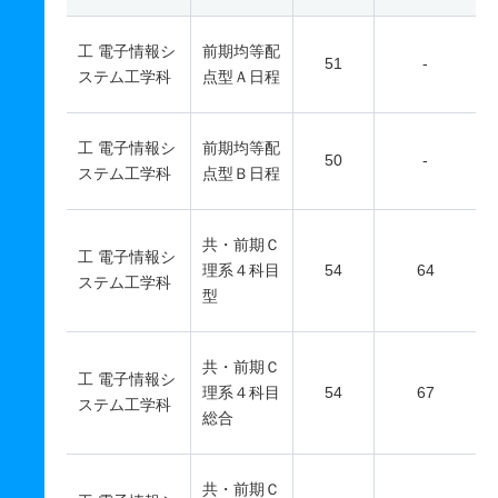
工 電子情報シ
前期均等配
51
-
ステム工学科
点型Ａ日程
工 電子情報シ
前期均等配
50
-
ステム工学科
点型Ｂ日程
共・前期Ｃ
工 電子情報シ
理系４科目
54
64
ステム工学科
型
共・前期Ｃ
工 電子情報シ
理系４科目
54
67
ステム工学科
総合
共・前期Ｃ