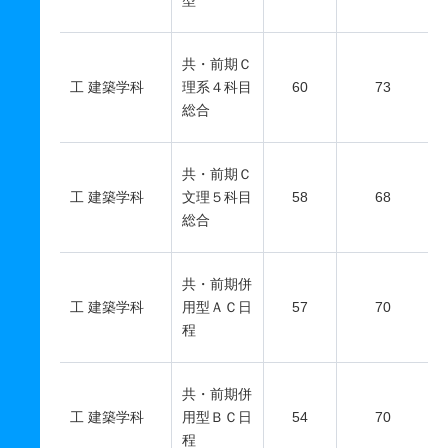
型
共・前期Ｃ
工 建築学科
理系４科目
60
73
総合
共・前期Ｃ
工 建築学科
文理５科目
58
68
総合
共・前期併
工 建築学科
用型ＡＣ日
57
70
程
共・前期併
工 建築学科
用型ＢＣ日
54
70
程