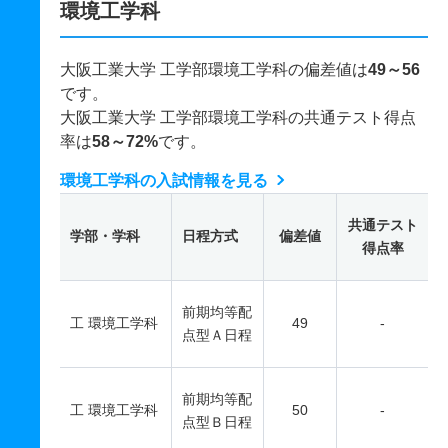
環境工学科
大阪工業大学 工学部環境工学科の偏差値は
49～56
です。
大阪工業大学 工学部環境工学科の共通テスト得点
率は
58～72%
です。
環境工学科の入試情報を見る
共通テスト
学部・学科
日程方式
偏差値
得点率
前期均等配
工 環境工学科
49
-
点型Ａ日程
前期均等配
工 環境工学科
50
-
点型Ｂ日程