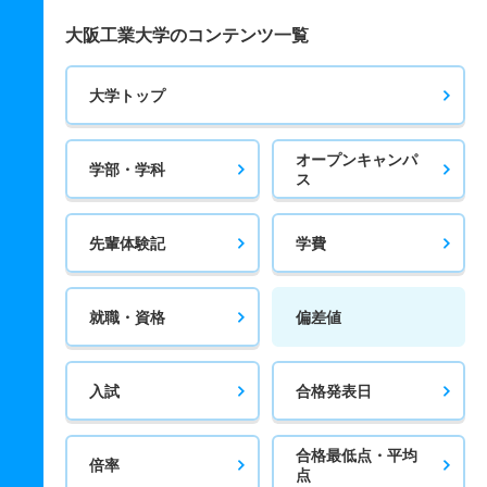
大阪工業大学のコンテンツ一覧
大学トップ
オープンキャンパ
学部・学科
ス
先輩体験記
学費
就職・資格
偏差値
入試
合格発表日
合格最低点・平均
倍率
点