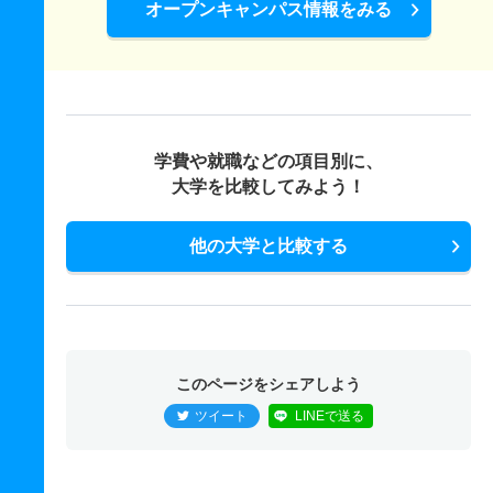
オープンキャンパス情報をみる
学費や就職などの項目別に、
大学を比較してみよう！
他の大学と比較する
このページをシェアしよう
ツイート
LINEで送る