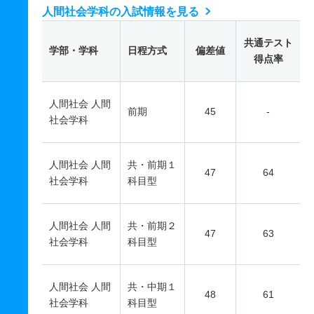
人間社会学科の入試情報を見る
共通テスト
学部・学科
日程方式
偏差値
得点率
人間社会 人間
前期
45
-
社会学科
人間社会 人間
共・前期１
47
64
社会学科
科目型
人間社会 人間
共・前期２
47
63
社会学科
科目型
人間社会 人間
共・中期１
48
61
社会学科
科目型