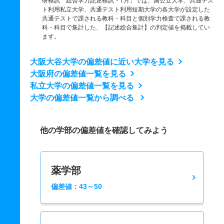
研模試 総合学力記述模試・7月」では、国公立大学、共通テス
ト利用私立大学、共通テスト利用短期大学の各大学が設定した
共通テストで課される教科・科目と個別学力検査で課される教
科・科目で集計した、【記述総合集計】の判定値を掲載してい
ます。
大阪大谷大学の偏差値に近い大学を見る
大阪府の偏差値一覧を見る
私立大学の偏差値一覧を見る
大学の偏差値一覧から調べる
他の学部の偏差値を確認してみよう
薬学部
偏差値：43～50