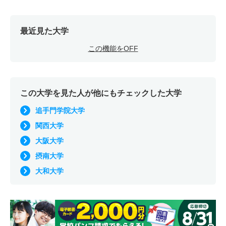
最近見た大学
この機能をOFF
この大学を見た人が他にもチェックした大学
追手門学院大学
関西大学
大阪大学
摂南大学
大和大学