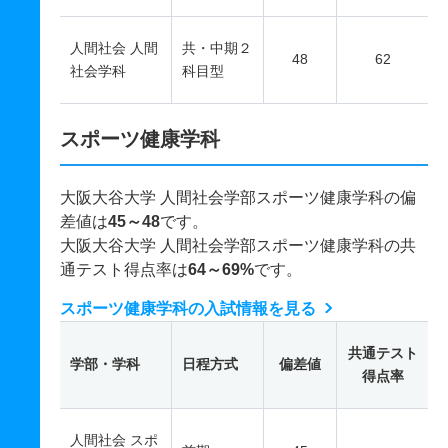
人間社会 人間
共・中期２
48
62
社会学科
科目型
スポーツ健康学科
大阪大谷大学 人間社会学部スポーツ健康学科の偏
差値は
45～48
です。
大阪大谷大学 人間社会学部スポーツ健康学科の共
通テスト得点率は
64～69%
です。
スポーツ健康学科の入試情報を見る
共通テスト
学部・学科
日程方式
偏差値
得点率
人間社会 スポ