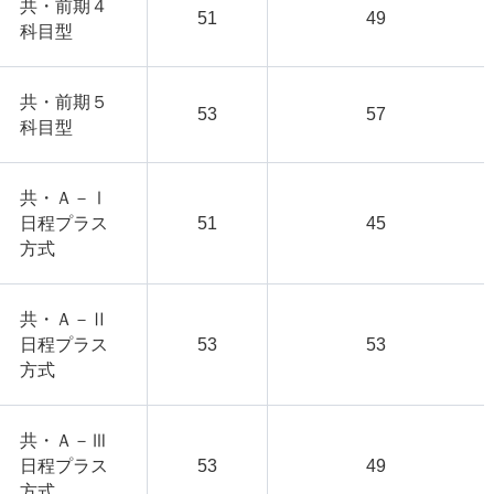
共・前期４
51
49
科目型
共・前期５
53
57
科目型
共・Ａ－Ⅰ
日程プラス
51
45
方式
共・Ａ－Ⅱ
日程プラス
53
53
方式
共・Ａ－Ⅲ
日程プラス
53
49
方式