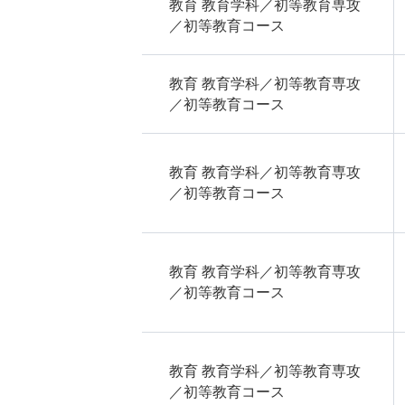
教育 教育学科／初等教育専攻
／初等教育コース
教育 教育学科／初等教育専攻
／初等教育コース
教育 教育学科／初等教育専攻
／初等教育コース
教育 教育学科／初等教育専攻
／初等教育コース
教育 教育学科／初等教育専攻
／初等教育コース