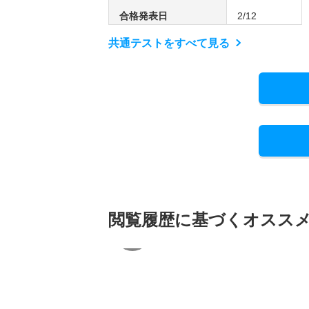
合格発表日
2/12
共通テストをすべて見る
閲覧履歴に基づく
オスス