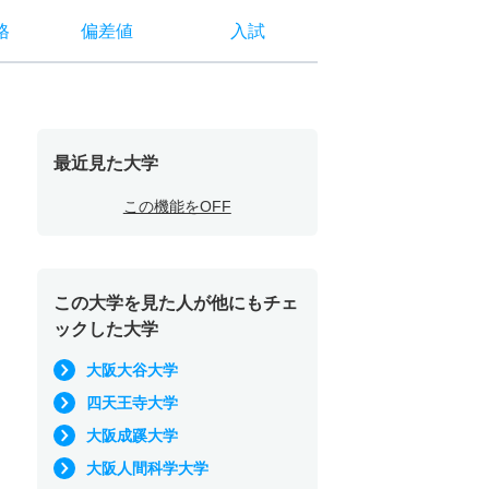
格
偏差値
入試
最近見た大学
この機能をOFF
この大学を見た人が他にもチェ
ックした大学
大阪大谷大学
四天王寺大学
大阪成蹊大学
大阪人間科学大学