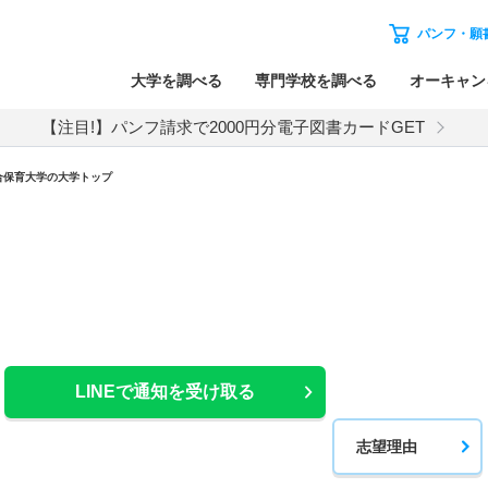
パンフ・願
大学を調べる
専門学校を調べる
オーキャン
【注目!】パンフ請求で2000円分電子図書カードGET
合保育大学の大学トップ
LINEで通知を受け取る
志望理由