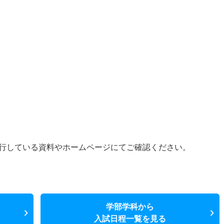
行している資料やホームページにてご確認ください。
学部学科から
入試日程一覧を見る