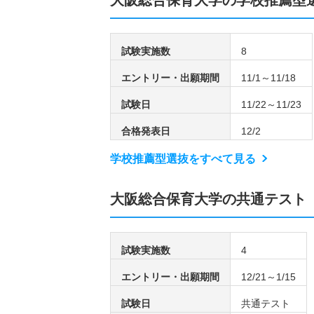
試験実施数
8
エントリー・出願期間
11/1～11/18
試験日
11/22～11/23
合格発表日
12/2
学校推薦型選抜をすべて見る
大阪総合保育大学の共通テスト
試験実施数
4
エントリー・出願期間
12/21～1/15
試験日
共通テスト