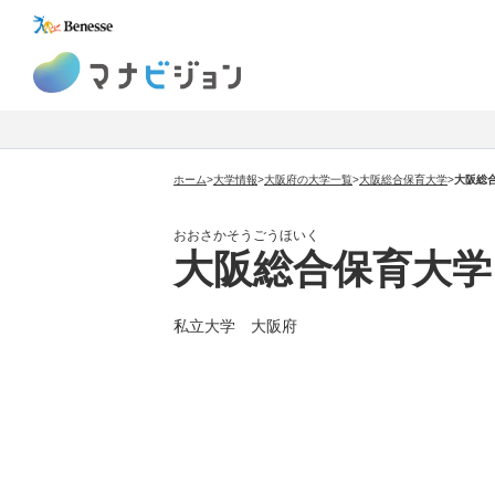
マナビジョン
ホーム
>
大学情報
>
大阪府の大学一覧
>
大阪総合保育大学
>
大阪総
おおさかそうごうほいく
大阪総合保育大学
私立大学 大阪府