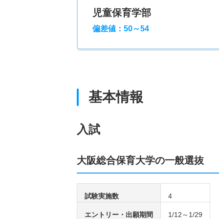
児童保育学部
偏差値：50～54
基本情報
入試
大阪総合保育大学の一般選抜
試験実施数
4
エントリー・出願期間
1/12～1/29