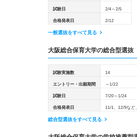
試験日
2/4～2/5
合格発表日
2/12
一般選抜をすべて見る
大阪総合保育大学の総合型選抜
試験実施数
14
エントリー・出願期間
～1/22
試験日
7/20～1/24
合格発表日
11/1、12/9な
総合型選抜をすべて見る
大阪総合保育大学の学校推薦型