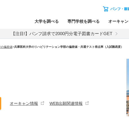
パンフ・願
大学を調べる
専門学校を調べる
オーキャン
【注目!】パンフ請求で2000円分電子図書カードGET
学の偏差値
>
兵庫医科大学のリハビリテーション学部の偏差値・共通テスト得点率（入試難易度）
オーキャン情報
WEB出願関連情報