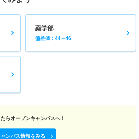
薬学部
偏差値：44～46
ったら
オープンキャンパスへ！
キャンパス情報をみる