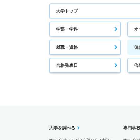
大学トップ
学部・学科
オ
就職・資格
偏
合格発表日
倍
大学を調べる
専門学
オープンキャンパスを調べる（大学）
オープン