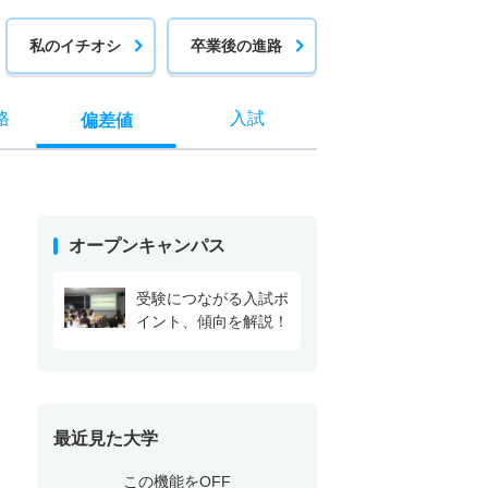
私のイチオシ
卒業後の進路
格
入試
偏差値
オープンキャンパス
受験につながる入試ポ
イント、傾向を解説！
最近見た大学
この機能をOFF