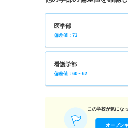
医学部
偏差値：73
看護学部
偏差値：60～62
この学校が気にな
オープン