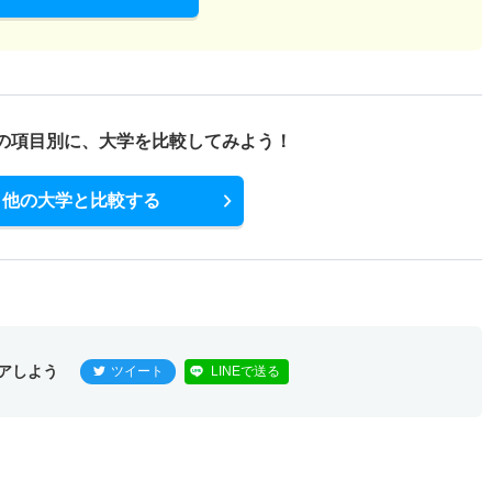
の項目別に、
大学を比較してみよう！
他の大学と比較する
アしよう
ツイート
LINEで送る