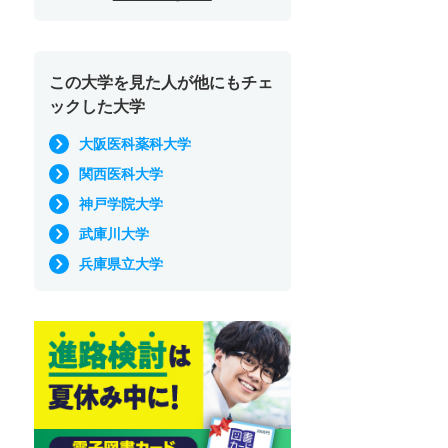
この大学を見た人が他にもチェ
ックした大学
大阪医科薬科大学
関西医科大学
神戸学院大学
武庫川大学
兵庫県立大学