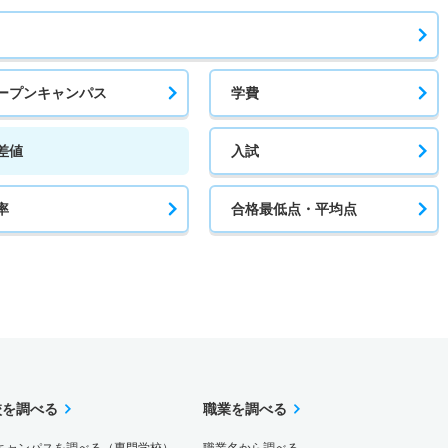
ープンキャンパス
学費
差値
入試
率
合格最低点・平均点
校を調べる
職業を調べる
キャンパスを調べる（専門学校）
職業名から調べる