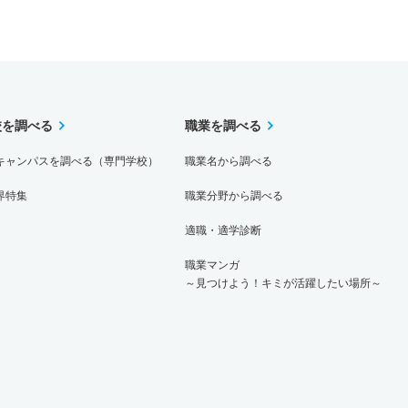
校を調べる
職業を調べる
キャンパスを調べる（専門学校）
職業名から調べる
界特集
職業分野から調べる
適職・適学診断
職業マンガ
～見つけよう！キミが活躍したい場所～