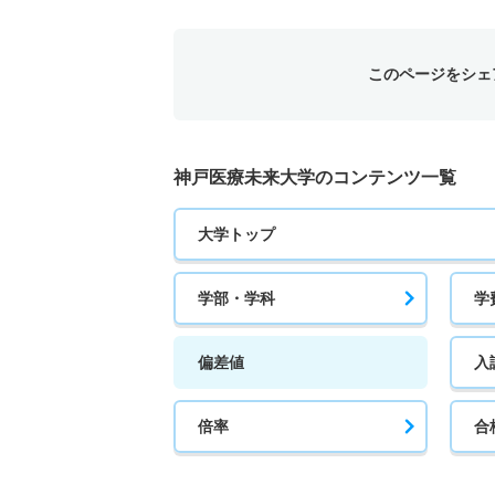
このページをシェ
神戸医療未来大学のコンテンツ一覧
大学トップ
学部・学科
学
偏差値
入
倍率
合