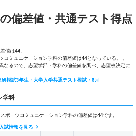
の偏差値・共通テスト得点
偏差値は
44
。
ツコミュニケーション学科の偏差値は
44
となっている。 。
異なるので、志望学部・学科の偏差値を調べ、志望校決定に
度進研模試3年生・大学入学共通テスト模試・6月
ン学科
康スポーツコミュニケーション学科の偏差値は
44
です。
入試情報を見る