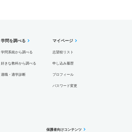
学問を調べる
マイページ
学問系統から調べる
志望校リスト
好きな教科から調べる
申し込み履歴
適職・適学診断
プロフィール
パスワード変更
保護者向けコンテンツ