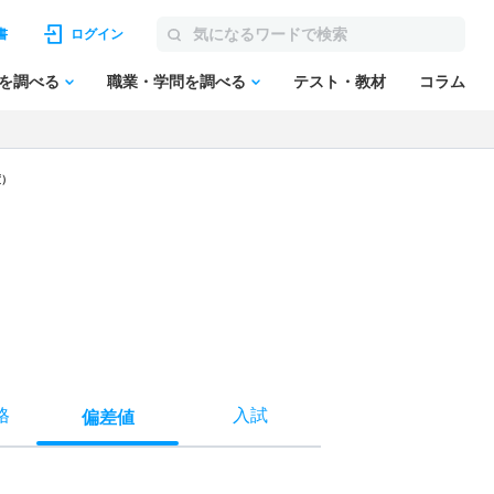
書
ログイン
を調べる
職業・学問を調べる
テスト・教材
コラム
度）
格
入試
偏差値