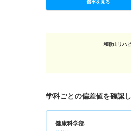
倍率を見る
和歌山リハ
学科ごとの偏差値を確認
健康科学部