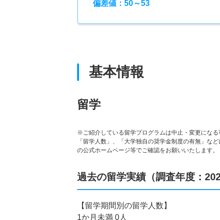
偏差値：50～53
基本情報
留学
※ご紹介している留学プログラムは中止・変更になる
「留学人数」、「大学独自の奨学金制度の有無」など
の公式ホームページ等でご確認をお願いいたします。
過去の留学実績（調査年度：202
【留学期間別の留学人数】
1か月未満 0人