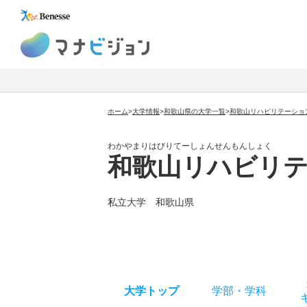
マナビジョン
ホーム
>
大学情報
>
和歌山県の大学一覧
>
和歌山リハビリテーショ
わかやまりはびりてーしょんせんもんしょく
和歌山リハビリ
私立大学 和歌山県
大学トップ
学部
・
学科