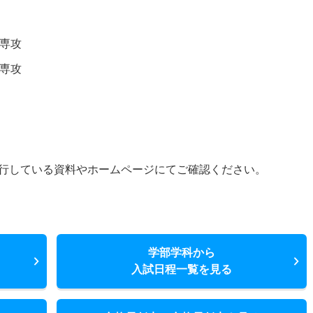
専攻
専攻
行している資料やホームページにてご確認ください。
学部学科から
入試日程一覧を見る