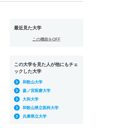
最近見た大学
この機能をOFF
この大学を見た人が他にもチェ
ックした大学
和歌山大学
森ノ宮医療大学
大和大学
和歌山県立医科大学
兵庫県立大学