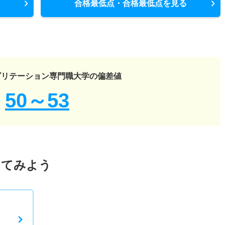
合格最低点・合格最低点を見る
ビリテーション専門職大学の偏差値
50～53
してみよう