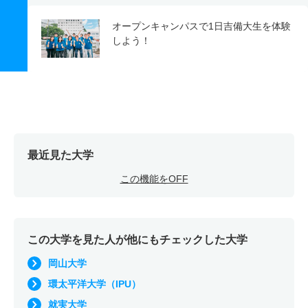
オープンキャンパスで1日吉備大生を体験
しよう！
最近見た大学
この機能をOFF
この大学を見た人が他にもチェックした大学
岡山大学
環太平洋大学（IPU）
就実大学