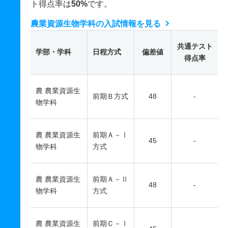
ト得点率は
50%
です。
農業資源生物学科の入試情報を見る
共通テスト
学部・学科
日程方式
偏差値
得点率
農 農業資源生
前期Ｂ方式
48
-
物学科
農 農業資源生
前期Ａ－Ⅰ
45
-
物学科
方式
農 農業資源生
前期Ａ－Ⅱ
48
-
物学科
方式
農 農業資源生
前期Ｃ－Ⅰ