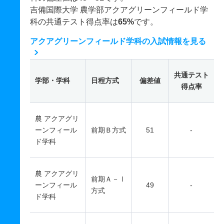
吉備国際大学 農学部アクアグリーンフィールド学
科の共通テスト得点率は
65%
です。
アクアグリーンフィールド学科の入試情報を見る
共通テスト
学部・学科
日程方式
偏差値
得点率
農 アクアグリ
ーンフィール
前期Ｂ方式
51
-
ド学科
農 アクアグリ
前期Ａ－Ⅰ
ーンフィール
49
-
方式
ド学科