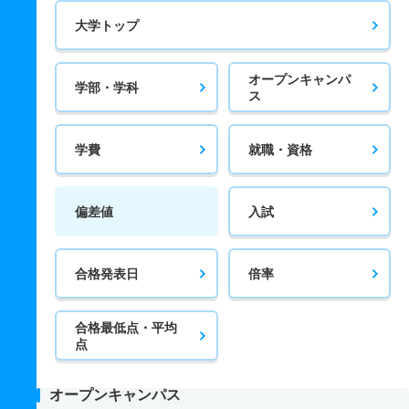
大学トップ
オープンキャンパ
学部・学科
ス
学費
就職・資格
偏差値
入試
合格発表日
倍率
合格最低点・平均
点
オープンキャンパス