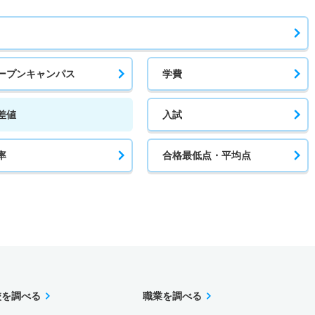
ープンキャンパス
学費
差値
入試
率
合格最低点・平均点
校を調べる
職業を調べる