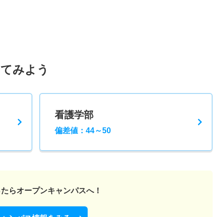
してみよう
看護学部
偏差値：44～50
ったら
オープンキャンパスへ！