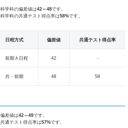
ツ科学科の偏差値は
42～48
です。
ツ科学科の共通テスト得点率は
58%
です。
日程方式
偏差値
共通テスト得点率
前期Ａ日程
42
-
共・前期
48
58
の偏差値は
42～49
です。
の共通テスト得点率は
57%
です。