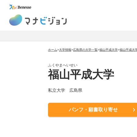
マナビジョン
ホーム
>
大学情報
>
広島県の大学一覧
>
福山平成大学
>
福山平成大
ふくやまへいせい
福山平成大学
私立大学
広島県
パンフ・願書取り寄せ