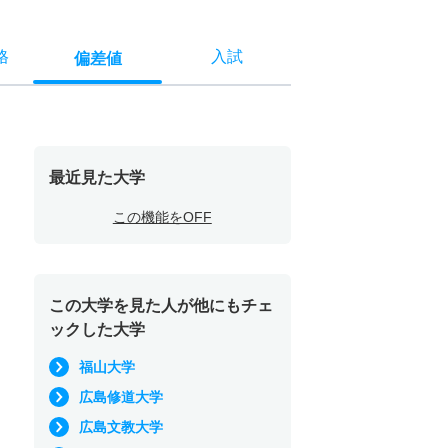
格
入試
偏差値
最近見た大学
この機能をOFF
この大学を見た人が他にもチェ
ックした大学
福山大学
広島修道大学
広島文教大学