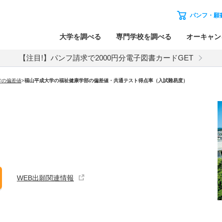
パンフ・願
大学を調べる
専門学校を調べる
オーキャン
【注目!】パンフ請求で2000円分電子図書カードGET
学の偏差値
>
福山平成大学の福祉健康学部の偏差値・共通テスト得点率（入試難易度）
WEB出願関連情報