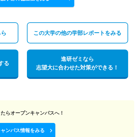
ちら
この大学の他の
学部レポートをみる
進研ゼミなら
する
志望大に合わせた対策ができる！
ったら
オープンキャンパスへ！
キャンパス情報をみる