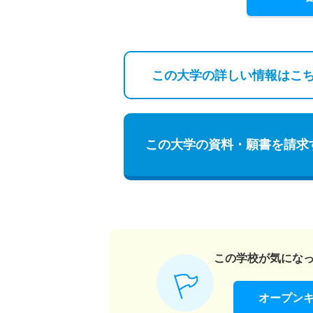
この大学の詳しい
情報はこ
この大学の資料・願書を請求
この学校が気にな
オープン