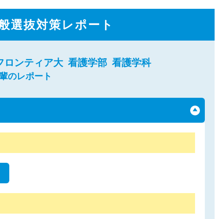
般選抜対策レポート
フロンティア大
看護学部
看護学科
先輩のレポート