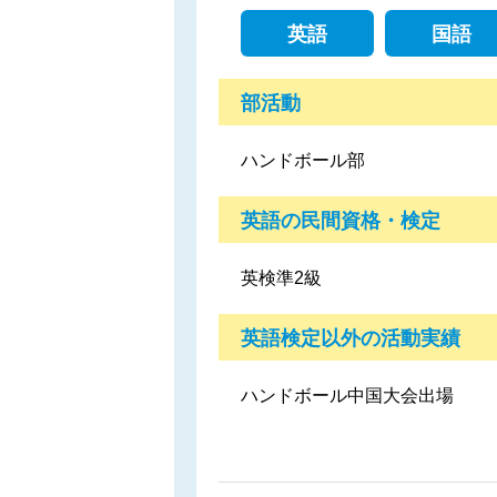
英語
国語
部活動
ハンドボール部
英語の民間資格・検定
英検準2級
英語検定以外の活動実績
ハンドボール中国大会出場