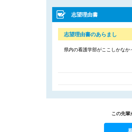
志望理由書
志望理由書のあらまし
県内の看護学部がここしかなか
この先輩