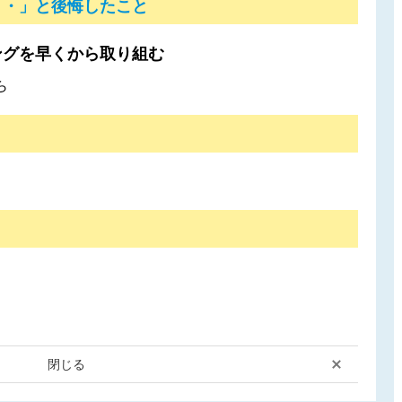
・・」と後悔したこと
ングを早くから取り組む
ら
閉じる