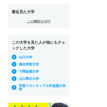
最近見た大学
この機能をOFF
この大学を見た人が他にもチェ
ックした大学
山口大学
梅光学院大学
下関短期大学
山口県立大学
宇部フロンティア大学短期大学
部