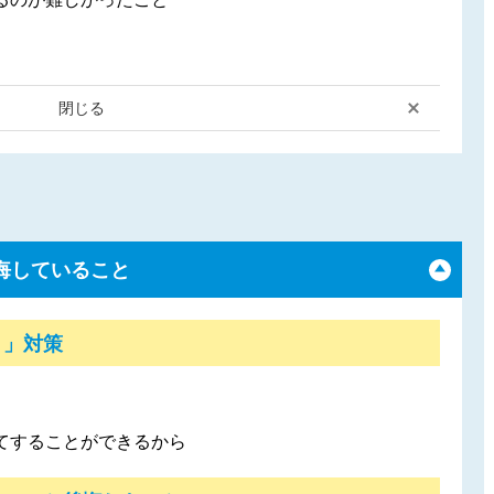
閉じる
悔していること
！」対策
てすることができるから