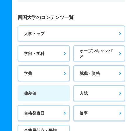
四国大学のコンテンツ一覧
大学トップ
オープンキャンパ
学部・学科
ス
学費
就職・資格
偏差値
入試
合格発表日
倍率
合格最低点・平均