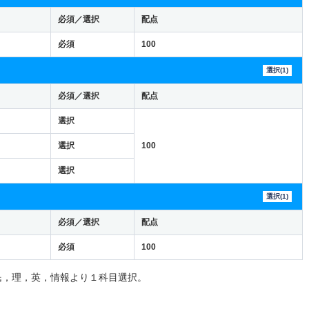
必須／選択
配点
必須
100
選択(1)
必須／選択
配点
選択
選択
100
選択
選択(1)
必須／選択
配点
必須
100
民，理，英，情報より１科目選択。