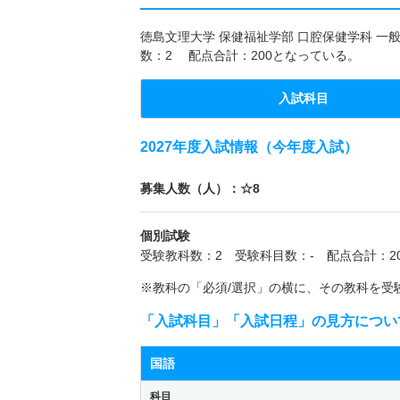
徳島文理大学 保健福祉学部 口腔保健学科 一般
数：2 配点合計：200となっている。
入試科目
2027年度入試情報（今年度入試）
募集人数（人）：☆8
個別試験
受験教科数：2 受験科目数：- 配点合計：20
※教科の「必須/選択」の横に、その教科を受
「入試科目」「入試日程」の見方につい
国語
科目