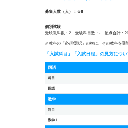
募集人数（人）：☆8
個別試験
受験教科数：2 受験科目数：- 配点合計：20
※教科の「必須/選択」の横に、その教科を受
「入試科目」「入試日程」の見方につい
国語
科目
国語
数学
科目
数学Ⅰ