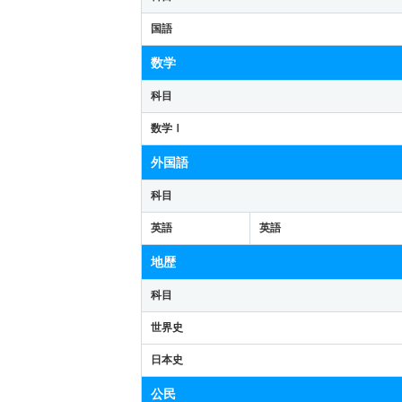
国語
数学
科目
数学Ⅰ
外国語
科目
英語
英語
地歴
科目
世界史
日本史
公民