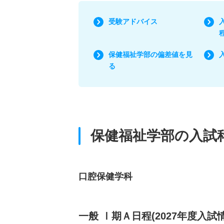
受験アドバイス
保健福祉学部の偏差値を見
る
保健福祉学部の入試
口腔保健学科
一般 Ⅰ期Ａ日程(2027年度入試