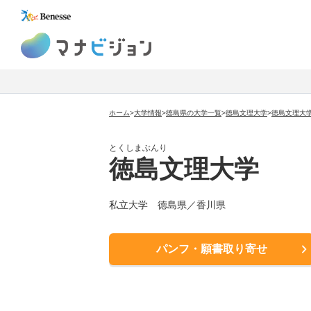
マナビジョン
ホーム
>
大学情報
>
徳島県の大学一覧
>
徳島文理大学
>
徳島文理大
とくしまぶんり
徳島文理大学
私立大学
徳島県／香川県
パンフ・願書取り寄せ