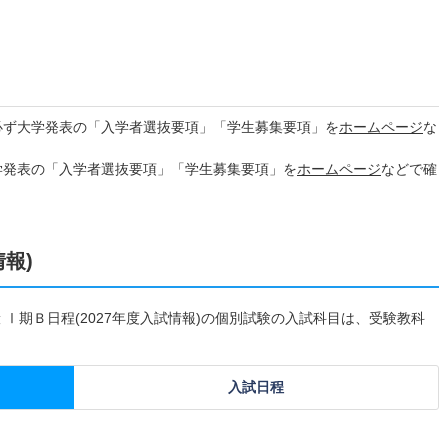
必ず大学発表の「入学者選抜要項」「学生募集要項」を
ホームページ
な
学発表の「入学者選抜要項」「学生募集要項」を
ホームページ
などで確
情報)
 Ⅰ期Ｂ日程(2027年度入試情報)の個別試験の入試科目は、受験教科
入試日程