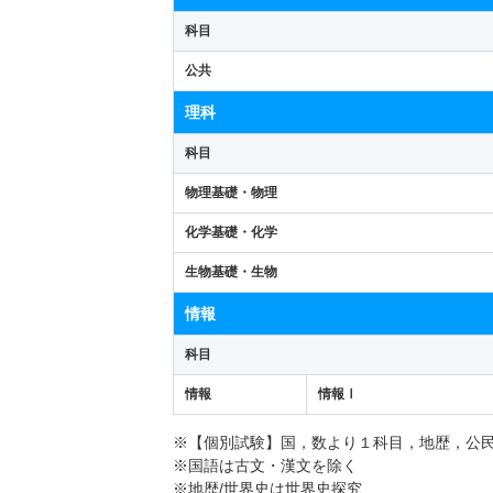
科目
公共
理科
科目
物理基礎・物理
化学基礎・化学
生物基礎・生物
情報
科目
情報
情報Ⅰ
※【個別試験】国，数より１科目，地歴，公
※国語は古文・漢文を除く
※地歴/世界史は世界史探究