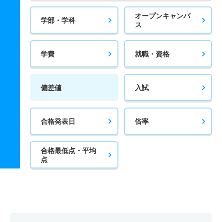
オープンキャンパ
学部・学科
ス
学費
就職・資格
偏差値
入試
合格発表日
倍率
合格最低点・平均
点