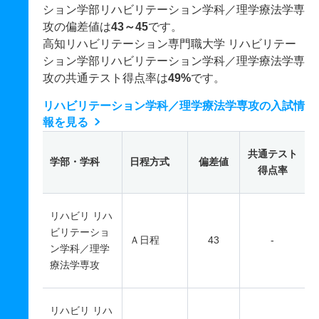
ション学部リハビリテーション学科／理学療法学専
攻の偏差値は
43～45
です。
高知リハビリテーション専門職大学 リハビリテー
ション学部リハビリテーション学科／理学療法学専
攻の共通テスト得点率は
49%
です。
リハビリテーション学科／理学療法学専攻の入試情
報を見る
共通テスト
学部・学科
日程方式
偏差値
得点率
リハビリ リハ
ビリテーショ
Ａ日程
43
-
ン学科／理学
療法学専攻
リハビリ リハ