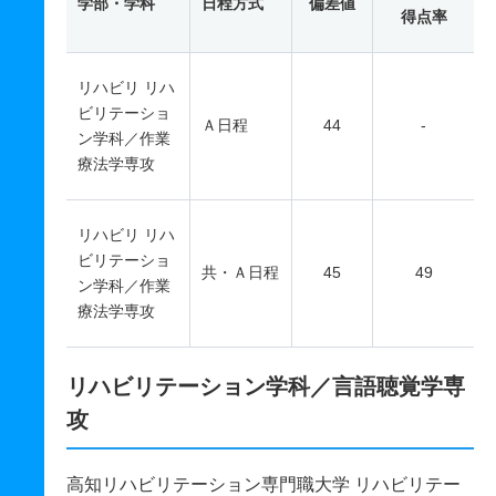
学部・学科
日程方式
偏差値
得点率
リハビリ リハ
ビリテーショ
Ａ日程
44
-
ン学科／作業
療法学専攻
リハビリ リハ
ビリテーショ
共・Ａ日程
45
49
ン学科／作業
療法学専攻
リハビリテーション学科／言語聴覚学専
攻
高知リハビリテーション専門職大学 リハビリテー