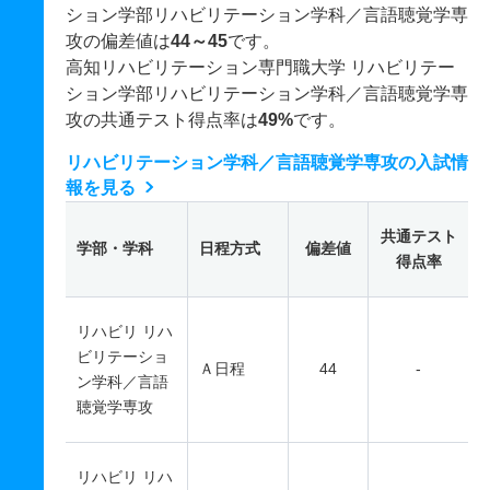
ション学部リハビリテーション学科／言語聴覚学専
攻の偏差値は
44～45
です。
高知リハビリテーション専門職大学 リハビリテー
ション学部リハビリテーション学科／言語聴覚学専
攻の共通テスト得点率は
49%
です。
リハビリテーション学科／言語聴覚学専攻の入試情
報を見る
共通テスト
学部・学科
日程方式
偏差値
得点率
リハビリ リハ
ビリテーショ
Ａ日程
44
-
ン学科／言語
聴覚学専攻
リハビリ リハ