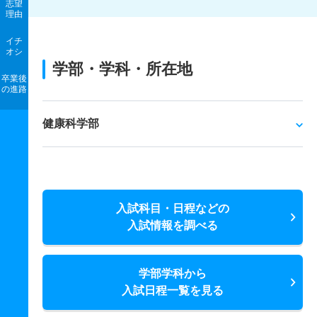
志望
理由
イチ
オシ
学部・学科・所在地
卒業後
の進路
健康科学部
入試科目・日程などの
入試情報を調べる
学部学科から
入試日程一覧を見る