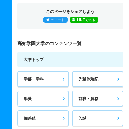
このページをシェアしよう
ツイート
LINEで送る
高知学園大学のコンテンツ一覧
大学トップ
学部・学科
先輩体験記
学費
就職・資格
偏差値
入試