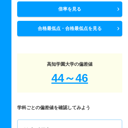
倍率を見る
合格最低点・合格最低点を見る
高知学園大学の偏差値
44～46
学科ごとの偏差値を確認してみよう